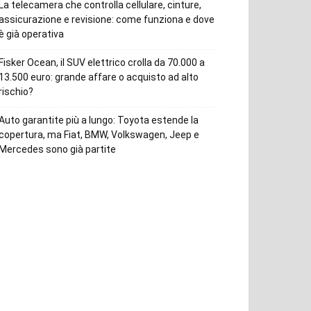
La telecamera che controlla cellulare, cinture,
assicurazione e revisione: come funziona e dove
è già operativa
Fisker Ocean, il SUV elettrico crolla da 70.000 a
13.500 euro: grande affare o acquisto ad alto
rischio?
Auto garantite più a lungo: Toyota estende la
copertura, ma Fiat, BMW, Volkswagen, Jeep e
Mercedes sono già partite