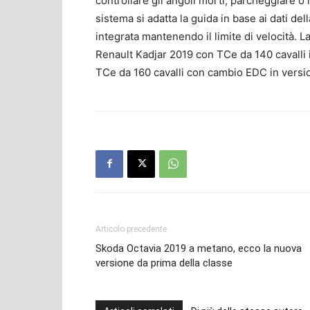
controllare gli angoli morti, parcheggiare o m
sistema si adatta la guida in base ai dati de
integrata mantenendo il limite di velocità. L
Renault Kadjar 2019 con TCe da 140 cavalli i
TCe da 160 cavalli con cambio EDC in versio
Articolo precedente
Skoda Octavia 2019 a metano, ecco la nuova
versione da prima della classe