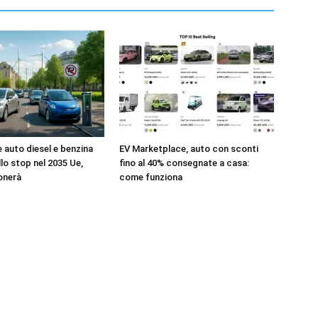
e auto diesel e benzina
EV Marketplace, auto con sconti
llo stop nel 2035 Ue,
fino al 40% consegnate a casa:
onerà
come funziona