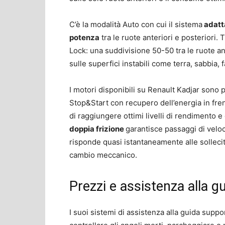
C’è la modalità Auto con cui il sistema
adatta
potenza
tra le ruote anteriori e posteriori.
Lock: una suddivisione 50-50 tra le ruote ant
sulle superfici instabili come terra, sabbia, 
I motori disponibili su Renault Kadjar sono pe
Stop&Start con recupero dell’energia in fre
di raggiungere ottimi livelli di rendimento e
doppia frizione
garantisce passaggi di veloci
risponde quasi istantaneamente alle sollecita
cambio meccanico.
Prezzi e assistenza alla g
I suoi sistemi di assistenza alla guida suppor