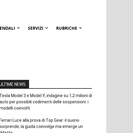
IENDALI
SERVIZI
RUBRICHE
ULTIME NEWS
Tesla Model 3 e Model Y, indagine su 1,2 milioni di
auto per possibili cedimenti delle sospensioni: i
modelli coinvolti
Ferrari Luce alla prova di Top Gear: il suono
sorprende, la guida coinvolge ma emerge un
difetto