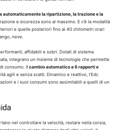
 automaticamente la ripartizione, la trazione e la
 Trazione e sicurezza sono al massimo. E c’è la modalità
eriori e quelle posteriori fino ai 40 chilometri orari
fango, neve.
rformanti, affidabili e sobri. Dotati di sistema
nata, integrano un insieme di tecnologie che permette
 di consumo. Il
cambio automatico a 6 rapporti e
tà agili e senza scatti. Dinamico e reattivo, l’Edc
zioni e i suoi consumi sono assimilabili a quelli di un
uida
tano nel controllare la velocità, restare nella corsia,