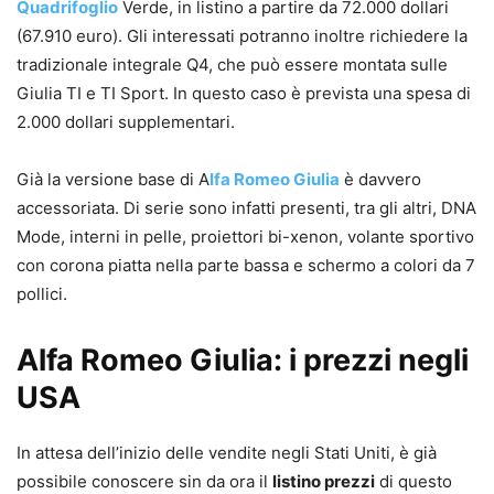
Quadrifoglio
Verde, in listino a partire da 72.000 dollari
(67.910 euro). Gli interessati potranno inoltre richiedere la
tradizionale integrale Q4, che può essere montata sulle
Giulia TI e TI Sport. In questo caso è prevista una spesa di
2.000 dollari supplementari.
Già la versione base di A
lfa Romeo Giulia
è davvero
accessoriata. Di serie sono infatti presenti, tra gli altri, DNA
Mode, interni in pelle, proiettori bi-xenon, volante sportivo
con corona piatta nella parte bassa e schermo a colori da 7
pollici.
Alfa Romeo Giulia: i prezzi negli
USA
In attesa dell’inizio delle vendite negli Stati Uniti, è già
possibile conoscere sin da ora il
listino prezzi
di questo