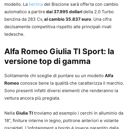
modello. La
berlina
del Biscione sarà offerta con cambio
automatico a partire
dai 37.995 dollari
della 2.0 Turbo
benzina da 283 Cv,
al cambio 35.837 euro
. Una cifra
decisamente competitiva rispetto alle principali rivali
tedesche.
Alfa Romeo Giulia TI Sport: la
versione top di gamma
Solitamente chi sceglie di puntare su un modello
Alfa
Romeo
conosce bene la qualità che caratterizza il marchio.
Sono presenti infatti diversi elementi che renderanno la
vettura ancora più pregiata.
Nella
Giulia TI
troviamo ad esempio i cerchi in alluminio da
18”, finiture interne in legno, poltrone anteriori e volante
riscaldati. L’infotainment a bordo è invece garantito dalla