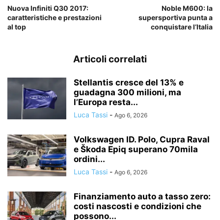
Nuova Infiniti Q30 2017:
Noble M600: la
caratteristiche e prestazioni
supersportiva punta a
al top
conquistare l’Italia
Articoli correlati
Stellantis cresce del 13% e
guadagna 300 milioni, ma
l’Europa resta...
Luca Tassi
-
Ago 6, 2026
Volkswagen ID. Polo, Cupra Raval
e Škoda Epiq superano 70mila
ordini...
Luca Tassi
-
Ago 6, 2026
Finanziamento auto a tasso zero:
costi nascosti e condizioni che
possono...