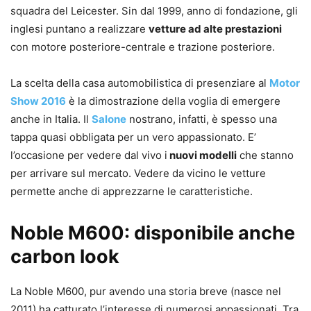
squadra del Leicester. Sin dal 1999, anno di fondazione, gli
inglesi puntano a realizzare
vetture ad alte prestazioni
con motore posteriore-centrale e trazione posteriore.
La scelta della casa automobilistica di presenziare al
Motor
Show 2016
è la dimostrazione della voglia di emergere
anche in Italia. Il
Salone
nostrano, infatti, è spesso una
tappa quasi obbligata per un vero appassionato. E’
l’occasione per vedere dal vivo i
nuovi modelli
che stanno
per arrivare sul mercato. Vedere da vicino le vetture
permette anche di apprezzarne le caratteristiche.
Noble M600: disponibile anche
carbon look
La Noble M600, pur avendo una storia breve (nasce nel
2011) ha catturato l’interesse di numerosi appassionati. Tra