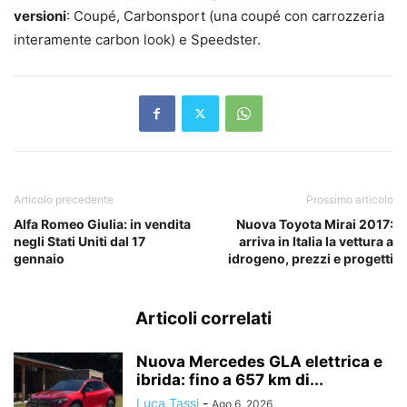
versioni
: Coupé, Carbonsport (una coupé con carrozzeria
interamente carbon look) e Speedster.
Articolo precedente
Prossimo articolo
Alfa Romeo Giulia: in vendita
Nuova Toyota Mirai 2017:
negli Stati Uniti dal 17
arriva in Italia la vettura a
gennaio
idrogeno, prezzi e progetti
Articoli correlati
Nuova Mercedes GLA elettrica e
ibrida: fino a 657 km di...
Luca Tassi
-
Ago 6, 2026