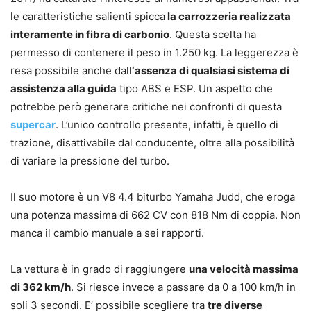
le caratteristiche salienti spicca
la carrozzeria realizzata
interamente in fibra di carbonio
. Questa scelta ha
permesso di contenere il peso in 1.250 kg. La leggerezza è
resa possibile anche dall
‘assenza di qualsiasi sistema di
assistenza alla guida
tipo ABS e ESP. Un aspetto che
potrebbe però generare critiche nei confronti di questa
supercar
. L’unico controllo presente, infatti, è quello di
trazione, disattivabile dal conducente, oltre alla possibilità
di variare la pressione del turbo.
Il suo motore è un V8 4.4 biturbo Yamaha Judd, che eroga
una potenza massima di 662 CV con 818 Nm di coppia. Non
manca il cambio manuale a sei rapporti.
La vettura è in grado di raggiungere
una velocità massima
di 362 km/h
. Si riesce invece a passare da 0 a 100 km/h in
soli 3 secondi. E’ possibile scegliere tra
tre diverse