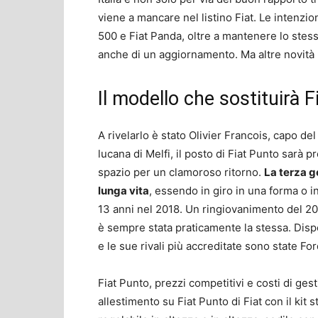
viene a mancare nel listino Fiat. Le intenzion
500 e Fiat Panda, oltre a mantenere lo stesso 
anche di un aggiornamento. Ma altre novità 
Il modello che sostituirà 
A rivelarlo è stato Olivier Francois, capo de
lucana di Melfi, il posto di Fiat Punto sarà 
spazio per un clamoroso ritorno.
La terza g
lunga vita
, essendo in giro in una forma o i
13 anni nel 2018. Un ringiovanimento del 2
è sempre stata praticamente la stessa. Dispo
e le sue rivali più accreditate sono state F
Fiat Punto, prezzi competitivi e costi di gest
allestimento su Fiat Punto di Fiat con il kit