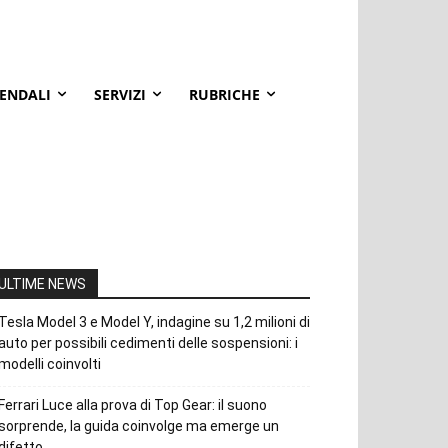
IENDALI
SERVIZI
RUBRICHE
ULTIME NEWS
Tesla Model 3 e Model Y, indagine su 1,2 milioni di
auto per possibili cedimenti delle sospensioni: i
modelli coinvolti
Ferrari Luce alla prova di Top Gear: il suono
sorprende, la guida coinvolge ma emerge un
difetto