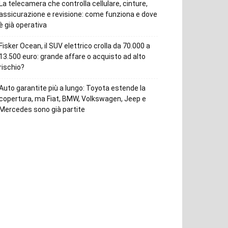
La telecamera che controlla cellulare, cinture,
assicurazione e revisione: come funziona e dove
è già operativa
Fisker Ocean, il SUV elettrico crolla da 70.000 a
13.500 euro: grande affare o acquisto ad alto
rischio?
Auto garantite più a lungo: Toyota estende la
copertura, ma Fiat, BMW, Volkswagen, Jeep e
Mercedes sono già partite