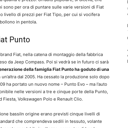
i sono per ora di puntare sulle varie versioni di Fiat
livello di prezzi per Fiat Tipo, per cui si vocifera
bollono in pentola.
Fiat Punto
l brand Fiat, nella catena di montaggio della fabbrica
preso da Jeep Compass. Poi si vedrà se in futuro ci sarà
enerazione della famiglia Fiat Punto ha goduto di una
n un’altra dal 2005. Ha cessato la produzione solo dopo
009 ha portato un nuovo nome – Punto Evo – ma l’auto
nibile nelle versioni a tre e cinque porte della Punto,
ord Fiesta, Volkswagen Polo e Renault Clio.
ione bassiIn origine erano previsti cinque livelli di
 standard che comprendeva sedili in tessuto, volante