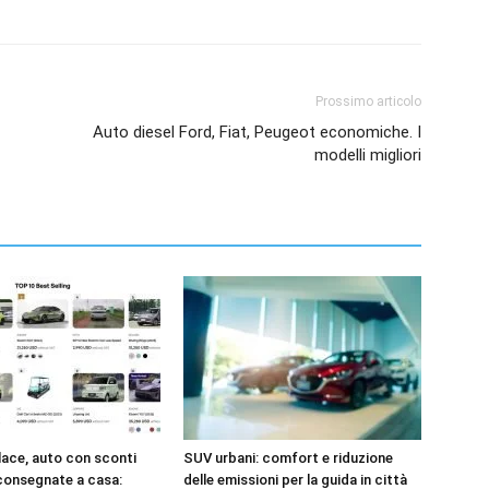
Prossimo articolo
Auto diesel Ford, Fiat, Peugeot economiche. I
modelli migliori
ace, auto con sconti
SUV urbani: comfort e riduzione
 consegnate a casa:
delle emissioni per la guida in città