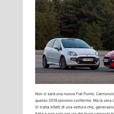
Non ci sarà una nuova Fiat Punto. L’annuncio 
questo 2019 piovono conferme. Ma la vera q
Si tratta infatti di una vettura che, gener
Italia e non solo per via del buon rapporto t