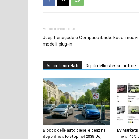
Articolo precedente
Jeep Renegade e Compass ibride. Ecco i nuovi
modelli plug-in
Articoli correlati
Di più dello stesso autore
Blocco delle auto diesel e benzina
EV Marketpl
dopo il no allo stop nel 2035 Ue,
fino al 40%