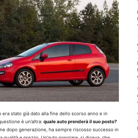
era stato già dato alla fine dello scorso anno e in
uestione è un’altra:
quale auto prenderà il suo posto?
azione dopo generazione, ha sempre riscosso successo in
ra qualità e prezzo. Un’auto popolare, si diceva, che