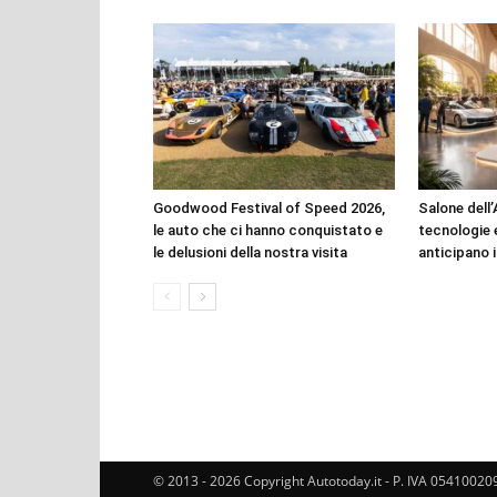
Goodwood Festival of Speed 2026,
Salone dell’
le auto che ci hanno conquistato e
tecnologie 
le delusioni della nostra visita
anticipano i
© 2013 - 2026 Copyright Autotoday.it - P. IVA 05410020