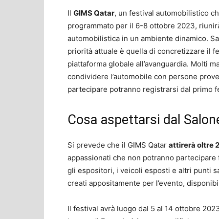
Il
GIMS Qatar
, un festival automobilistico c
programmato per il 6-8 ottobre 2023, riunirà
automobilistica in un ambiente dinamico. Sa
priorità attuale è quella di concretizzare il 
piattaforma globale all’avanguardia. Molti m
condividere l’automobile con persone proven
partecipare potranno registrarsi dal primo 
Cosa aspettarsi dal Salone
Si prevede che il GIMS Qatar
attirerà oltre
appassionati che non potranno partecipare f
gli espositori, i veicoli esposti e altri punti
creati appositamente per l’evento, disponibil
Il festival avrà luogo dal 5 al 14 ottobre 202