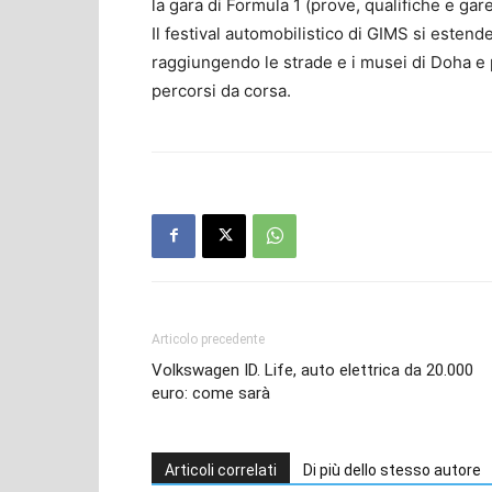
la gara di Formula 1 (prove, qualifiche e ga
Il festival automobilistico di GIMS si estend
raggiungendo le strade e i musei di Doha e p
percorsi da corsa.
Articolo precedente
Volkswagen ID. Life, auto elettrica da 20.000
euro: come sarà
Articoli correlati
Di più dello stesso autore