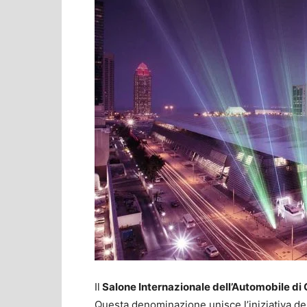
Il
Salone Internazionale dell’Automobile di
Questa denominazione unisce l’iniziativa de