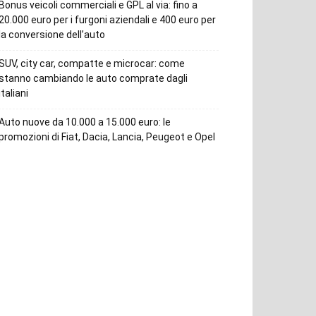
Bonus veicoli commerciali e GPL al via: fino a
20.000 euro per i furgoni aziendali e 400 euro per
la conversione dell’auto
SUV, city car, compatte e microcar: come
stanno cambiando le auto comprate dagli
italiani
Auto nuove da 10.000 a 15.000 euro: le
promozioni di Fiat, Dacia, Lancia, Peugeot e Opel