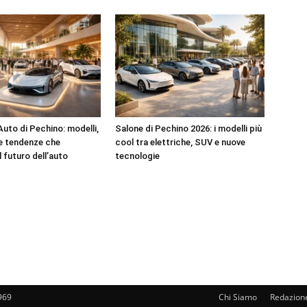
Auto di Pechino: modelli,
Salone di Pechino 2026: i modelli più
e tendenze che
cool tra elettriche, SUV e nuove
l futuro dell’auto
tecnologie
969
Chi Siamo
Redazion