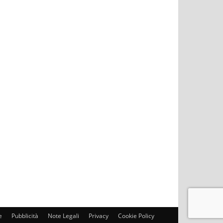
e
Pubblicità
Note Legali
Privacy
Cookie Policy