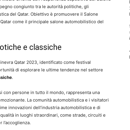
pegno congiunto tra le autorità politiche, gli
stica del Qatar. Obiettivo è promuovere il Salone
Qatar come il principale salone automobilistico del
sotiche e classiche
Ginevra Qatar 2023, identificato come festival
portunità di esplorare le ultime tendenze nel settore
ssiche
.
si con persone in tutto il mondo, rappresenta una
mozionante. La comunità automobilistica e i visitatori
time innovazioni dell’industria automobilistica e di
 qualità in luoghi straordinari, come strade, circuiti e
r l’accoglienza.