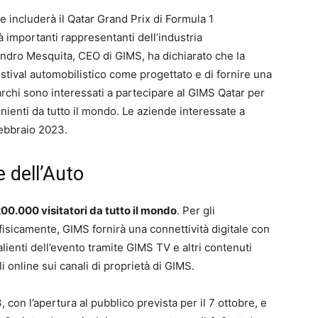
he includerà il Qatar Grand Prix di Formula 1
 importanti rappresentanti dell’industria
ndro Mesquita, CEO di GIMS, ha dichiarato che la
festival automobilistico come progettato e di fornire una
archi sono interessati a partecipare al GIMS Qatar per
ienti da tutto il mondo. Le aziende interessate a
febbraio 2023.
 dell’Auto
 200.000 visitatori da tutto il mondo
. Per gli
isicamente, GIMS fornirà una connettività digitale con
 salienti dell’evento tramite GIMS TV e altri contenuti
i online sui canali di proprietà di GIMS.
3, con l’apertura al pubblico prevista per il 7 ottobre, e