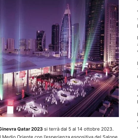
 Ginevra Qatar 2023
si terrà dal 5 al 14 ottobre 2023.
l Medio Oriente con l’esperienza espositiva del Salone