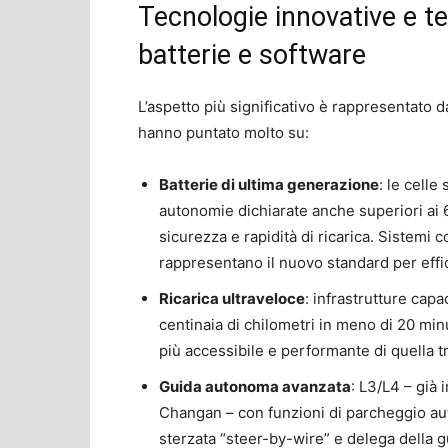
Tecnologie innovative e 
batterie e software
L’aspetto più significativo è rappresentato d
hanno puntato molto su:
Batterie di ultima generazione
: le cell
autonomie dichiarate anche superiori ai 
sicurezza e rapidità di ricarica. Sistemi 
rappresentano il nuovo standard per effi
Ricarica ultraveloce
: infrastrutture capa
centinaia di chilometri in meno di 20 minut
più accessibile e performante di quella t
Guida autonoma avanzata
: L3/L4 – già
Changan – con funzioni di parcheggio a
sterzata “steer-by-wire” e delega della g