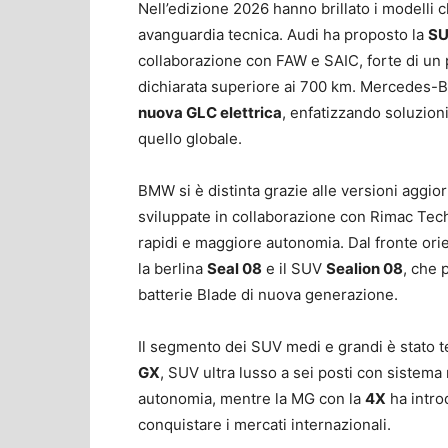
Nell’edizione 2026 hanno brillato i modelli
avanguardia tecnica. Audi ha proposto la
SU
collaborazione con FAW e SAIC, forte di un
dichiarata superiore ai 700 km. Mercedes-B
nuova GLC elettrica
, enfatizzando soluzioni
quello globale.
BMW si è distinta grazie alle versioni aggio
sviluppate in collaborazione con Rimac Tech
rapidi e maggiore autonomia. Dal fronte ori
la berlina
Seal 08
e il SUV
Sealion 08
, che 
batterie Blade di nuova generazione.
Il segmento dei SUV medi e grandi è stato t
GX
, SUV ultra lusso a sei posti con sistema
autonomia, mentre la MG con la
4X
ha intro
conquistare i mercati internazionali.