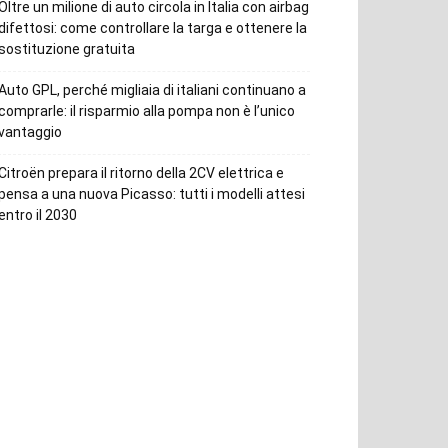
Oltre un milione di auto circola in Italia con airbag
difettosi: come controllare la targa e ottenere la
sostituzione gratuita
Auto GPL, perché migliaia di italiani continuano a
comprarle: il risparmio alla pompa non è l’unico
vantaggio
Citroën prepara il ritorno della 2CV elettrica e
pensa a una nuova Picasso: tutti i modelli attesi
entro il 2030