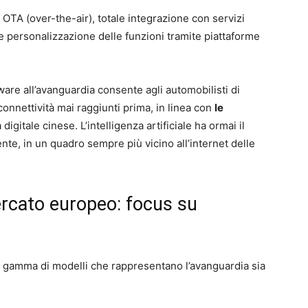
OTA (over-the-air), totale integrazione con servizi
ica e personalizzazione delle funzioni tramite piattaforme
ware all’avanguardia consente agli automobilisti di
connettività mai raggiunti prima, in linea con
le
digitale cinese. L’intelligenza artificiale ha ormai il
nte, in un quadro sempre più vicino all’internet delle
mercato europeo: focus su
a gamma di modelli che rappresentano l’avanguardia sia