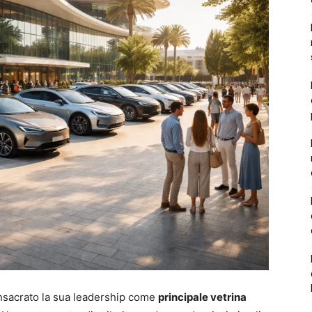
onsacrato la sua leadership come
principale vetrina