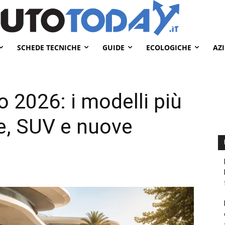
SCHEDE TECNICHE
GUIDE
ECOLOGICHE
AZ
 2026: i modelli più
he, SUV e nuove