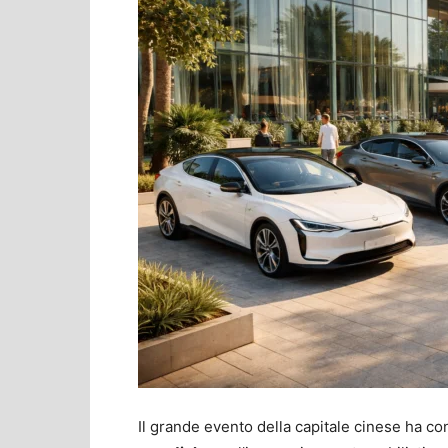
Il grande evento della capitale cinese ha c