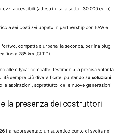
rezzi accessibili (attesa in Italia sotto i 30.000 euro),
rico a sei posti sviluppato in partnership con FAW e
a fortwo, compatta e urbana; la seconda, berlina plug-
ca fino a 285 km (CLTC).
ino alle citycar compatte, testimonia la precisa volontà
bilità sempre più diversificate, puntando su
soluzioni
o le aspirazioni, soprattutto, delle nuove generazioni.
 e la presenza dei costruttori
26 ha rappresentato un autentico punto di svolta nei