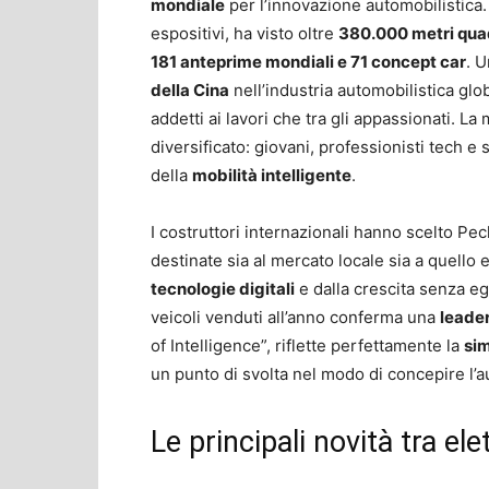
mondiale
per l’innovazione automobilistica.
espositivi, ha visto oltre
380.000 metri qua
181 anteprime mondiali e 71 concept car
. 
della Cina
nell’industria automobilistica glo
addetti ai lavori che tra gli appassionati. 
diversificato: giovani, professionisti tech e
della
mobilità intelligente
.
I costruttori internazionali hanno scelto Pe
destinate sia al mercato locale sia a quello 
tecnologie digitali
e dalla crescita senza eg
veicoli venduti all’anno conferma una
leader
of Intelligence”, riflette perfettamente la
sim
un punto di svolta nel modo di concepire l’
Le principali novità tra el