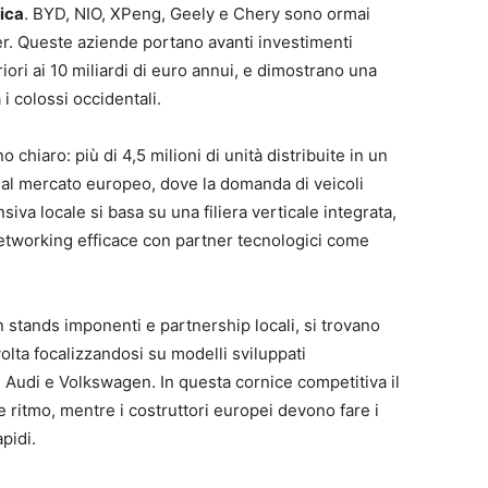
tica
. BYD, NIO, XPeng, Geely e Chery sono ormai
r. Queste aziende portano avanti investimenti
iori ai 10 miliardi di euro annui, e dimostrano una
i colossi occidentali.
o chiaro: più di 4,5 milioni di unità distribuite in un
 dal mercato europeo, dove la domanda di veicoli
ensiva locale si basa su una filiera verticale integrata,
 networking efficace con partner tecnologici come
n stands imponenti e partnership locali, si trovano
lvolta focalizzandosi su modelli sviluppati
 Audi e Volkswagen. In questa cornice competitiva il
 ritmo, mentre i costruttori europei devono fare i
pidi.