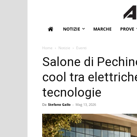
NOTIZIE
MARCHE
PROVE
Home
Notizie
Eventi
Salone di Pechino
cool tra elettric
tecnologie
Da
Stefano Gallo
-
Mag 13, 2026