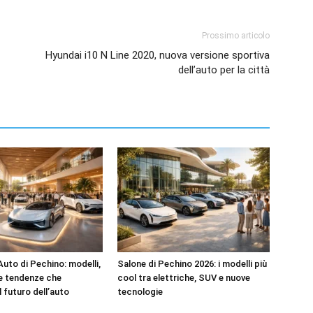
Prossimo articolo
Hyundai i10 N Line 2020, nuova versione sportiva
dell’auto per la città
Auto di Pechino: modelli,
Salone di Pechino 2026: i modelli più
e tendenze che
cool tra elettriche, SUV e nuove
l futuro dell’auto
tecnologie