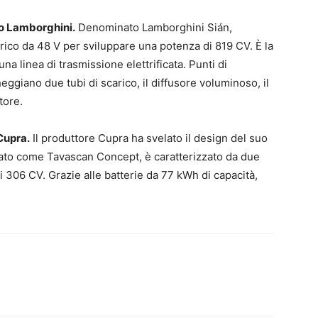
do Lamborghini.
Denominato Lamborghini Sián,
ico da 48 V per sviluppare una potenza di 819 CV. È la
a linea di trasmissione elettrificata. Punti di
heggiano due tubi di scarico, il diffusore voluminoso, il
tore.
Cupra.
Il produttore Cupra ha svelato il design del suo
ato come Tavascan Concept, è caratterizzato da due
 306 CV. Grazie alle batterie da 77 kWh di capacità,