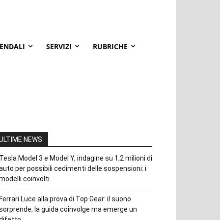
IENDALI
SERVIZI
RUBRICHE
ULTIME NEWS
Tesla Model 3 e Model Y, indagine su 1,2 milioni di
auto per possibili cedimenti delle sospensioni: i
modelli coinvolti
Ferrari Luce alla prova di Top Gear: il suono
sorprende, la guida coinvolge ma emerge un
difetto