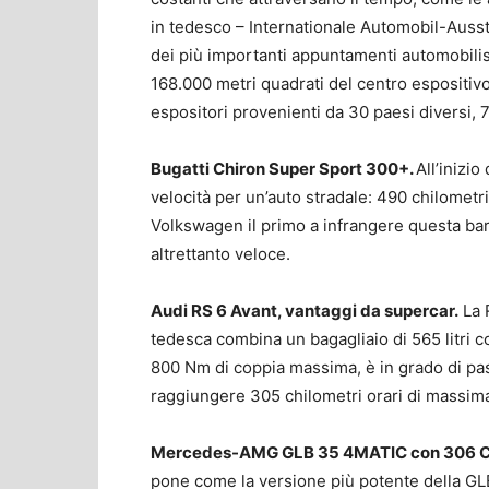
in tedesco – Internationale Automobil-Ausste
dei più importanti appuntamenti automobilis
168.000 metri quadrati del centro espositiv
espositori provenienti da 30 paesi diversi, 7
Bugatti Chiron Super Sport 300+.
All’inizi
velocità per un’auto stradale: 490 chilometri
Volkswagen il primo a infrangere questa bar
altrettanto veloce.
Audi RS 6 Avant, vantaggi da supercar.
La 
tedesca combina un bagagliaio di 565 litri 
800 Nm di coppia massima, è in grado di pas
raggiungere 305 chilometri orari di massima
Mercedes-AMG GLB 35 4MATIC con 306 CV
pone come la versione più potente della GLB