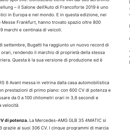
llung – il Salone dell’Auto di Francoforte 2019 è uno
tici in Europa e nel mondo. E in questa edizione, nei
o Messe Frankfurt, hanno trovato spazio oltre 800
9 marchi e centinaia di veicoli.
o di settembre, Bugatti ha raggiunto un nuovo record di
 orari, rendendo il marchio di proprietà della stessa
riera. Questa è la sua versione di produzione ed è
RS 6 Avant messa in vetrina dalla casa automobilistica
con prestazioni di primo piano: con 600 CV di potenza e
sare da 0 a 100 chilometri orari in 3,6 secondi e
 velocità
 di potenza.
La Mercedes-AMG GLB 35 4MATIC si
 grazie ai suoi 306 CV. I cinque programmi di marcia