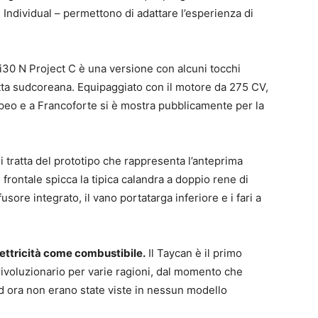
 Individual – permettono di adattare l’esperienza di
30 N Project C è una versione con alcuni tocchi
atta sudcoreana. Equipaggiato con il motore da 275 CV,
opeo e a Francoforte si è mostra pubblicamente per la
i tratta del prototipo che rappresenta l’anteprima
frontale spicca la tipica calandra a doppio rene di
usore integrato, il vano portatarga inferiore e i fari a
lettricità come combustibile.
Il Taycan è il primo
rivoluzionario per varie ragioni, dal momento che
ad ora non erano state viste in nessun modello