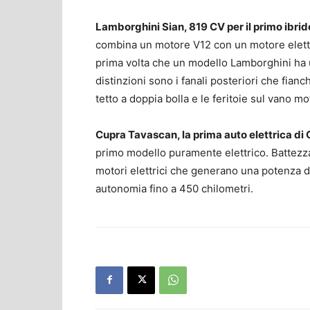
Lamborghini Sian, 819 CV per il primo ibri
combina un motore V12 con un motore elettr
prima volta che un modello Lamborghini ha un
distinzioni sono i fanali posteriori che fianc
tetto a doppia bolla e le feritoie sul vano mo
Cupra Tavascan, la prima auto elettrica di 
primo modello puramente elettrico. Battezz
motori elettrici che generano una potenza di
autonomia fino a 450 chilometri.