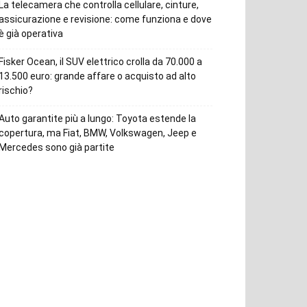
La telecamera che controlla cellulare, cinture,
assicurazione e revisione: come funziona e dove
è già operativa
Fisker Ocean, il SUV elettrico crolla da 70.000 a
13.500 euro: grande affare o acquisto ad alto
rischio?
Auto garantite più a lungo: Toyota estende la
copertura, ma Fiat, BMW, Volkswagen, Jeep e
Mercedes sono già partite