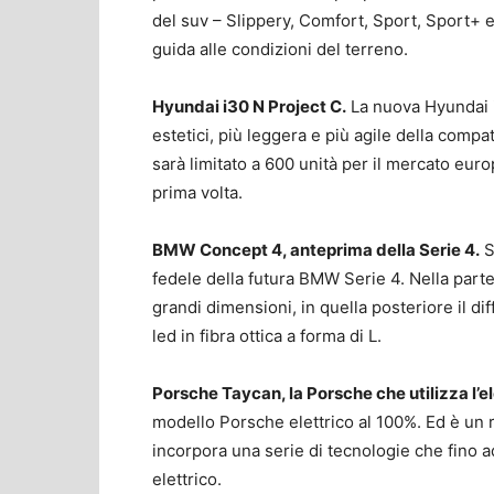
del suv – Slippery, Comfort, Sport, Sport+ e
guida alle condizioni del terreno.
Hyundai i30 N Project C.
La nuova Hyundai i
estetici, più leggera e più agile della comp
sarà limitato a 600 unità per il mercato eur
prima volta.
BMW Concept 4, anteprima della Serie 4.
S
fedele della futura BMW Serie 4. Nella parte 
grandi dimensioni, in quella posteriore il diff
led in fibra ottica a forma di L.
Porsche Taycan, la Porsche che utilizza l’e
modello Porsche elettrico al 100%. Ed è un 
incorpora una serie di tecnologie che fino 
elettrico.