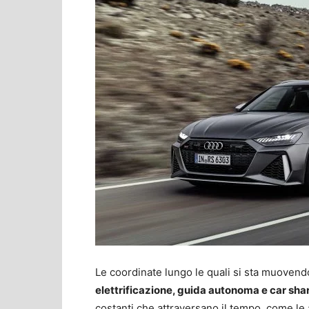
Le coordinate lungo le quali si sta muovendo
elettrificazione, guida autonoma e car sha
costanti che attraversano il tempo, come l