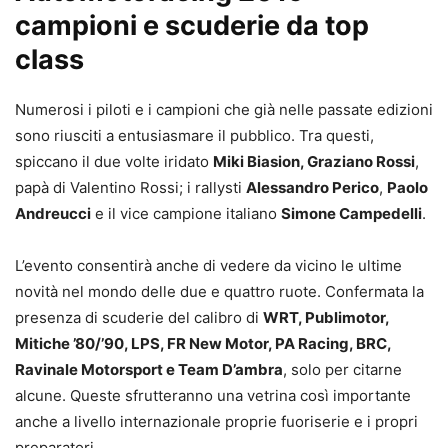
campioni e scuderie da top
class
Numerosi i piloti e i campioni che già nelle passate edizioni
sono riusciti a entusiasmare il pubblico. Tra questi,
spiccano il due volte iridato
Miki Biasion, Graziano Rossi
,
papà di Valentino Rossi; i rallysti
Alessandro Perico
,
Paolo
Andreucci
e il vice campione italiano
Simone Campedelli
.
L’evento consentirà anche di vedere da vicino le ultime
novità nel mondo delle due e quattro ruote. Confermata la
presenza di scuderie del calibro di
WRT, Publimotor,
Mitiche ’80/’90, LPS, FR New Motor, PA Racing, BRC,
Ravinale Motorsport e Team D’ambra
, solo per citarne
alcune. Queste sfrutteranno una vetrina così importante
anche a livello internazionale proprie fuoriserie e i propri
preparatori.