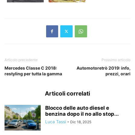
Articolo precedente
Prossimo articolo
Mercedes Classe C 2018:
Automotoretrò 2019: info,
restyling per tutta la gamma
prezzi, orari
Articoli correlati
Blocco delle auto diesel e
benzina dopo il no allo stop...
Luca Tassi
-
Dic 18, 2025