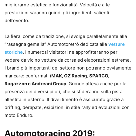
migliorarne estetica e funzionalità. Velocità e alte
prestazioni saranno quindi gli ingredienti salienti
dell’evento.
La fiera, come da tradizione, si svolge parallelamente alla
“rassegna gemella” Automotoretrò dedicata alle
vetture
storiche
. I numerosi visitatori ne approfitteranno per
vedere da vicino vetture da corsa ed elaborazioni estreme.
I brand più importanti del settore non potranno ovviamente
mancare: confermati (
MAK, OZ Racing, SPARCO,
Ragazzon e Andreani Group
. Grande attesa anche per la
presenza dei diversi piloti, che si sfideranno sulla pista
allestita in esterno. Il divertimento è assicurato grazie a
drifting, derapate, esibizioni in stile rally ed evoluzioni con
moto Enduro.
Automotoracing 2019: