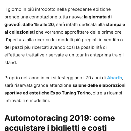
Il giorno in più introdotto nella precedente edizione
prende una connotazione tutta nuova:
la giornata di
giovedì, dalle 15 alle 20
, sarà infatti dedicata alla
stampa e
ai collezionisti c
he vorranno approfittare delle prime ore
d’apertura alla ricerca dei modelli più pregiati in vendita o
dei pezzi più ricercati avendo così la possibilità di
effettuare trattative riservate e un tour in anteprima tra gli
stand.
Proprio nell’anno in cui si festeggiano i 70 anni di
Abarth
,
sarà riservata grande attenzione
salone delle elaborazioni
sportive ed estetiche Expo Tuning Torino,
oltre a ricambi
introvabili e modellini.
Automotoracing 2019: come
acquistare i biglietti e costi