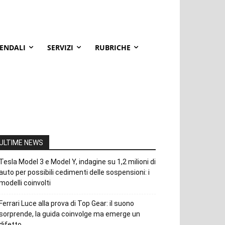
IENDALI
SERVIZI
RUBRICHE
ULTIME NEWS
Tesla Model 3 e Model Y, indagine su 1,2 milioni di
auto per possibili cedimenti delle sospensioni: i
modelli coinvolti
Ferrari Luce alla prova di Top Gear: il suono
sorprende, la guida coinvolge ma emerge un
difetto