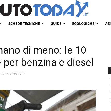
SCHEDE TECNICHE
GUIDE
ECOLOGICHE
AZ
ano di meno: le 10
 per benzina e diesel
o correttamente