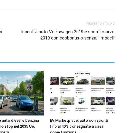
Prossimo articolo
ni
Incentivi auto Volkswagen 2019 e sconti marzo
2019 con ecobonus o senza. I modelli
e auto diesel e benzina
EV Marketplace, auto con sconti
llo stop nel 2035 Ue,
fino al 40% consegnate a casa:
onerà
come funziona