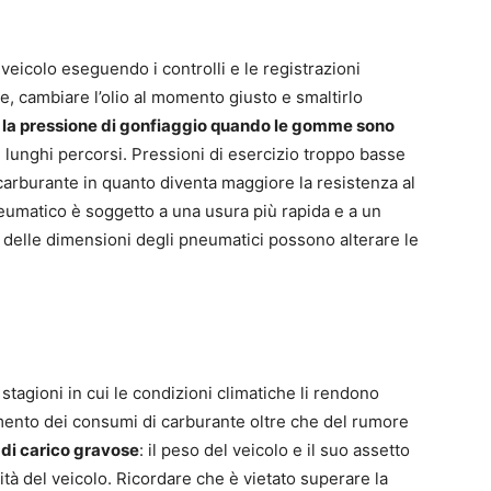
veicolo eseguendo i controlli e le registrazioni
are, cambiare l’olio al momento giusto e smaltirlo
 la pressione di gonfiaggio quando le gomme sono
 lunghi percorsi. Pressioni di esercizio troppo basse
arburante in quanto diventa maggiore la resistenza al
pneumatico è soggetto a una usura più rapida e a un
i delle dimensioni degli pneumatici possono alterare le
 stagioni in cui le condizioni climatiche li rendono
mento dei consumi di carburante oltre che del rumore
 di carico gravose
: il peso del veicolo e il suo assetto
ità del veicolo. Ricordare che è vietato superare la