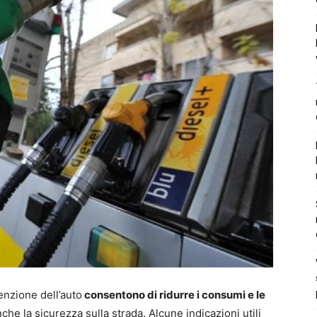
enzione dell’auto
consentono di ridurre i consumi e le
he la sicurezza sulla strada. Alcune indicazioni utili