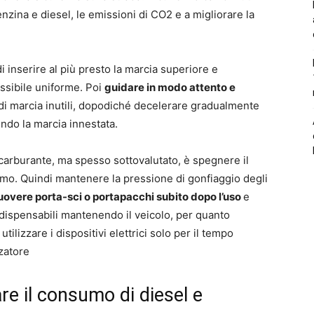
nzina e diesel, le emissioni di CO2 e a migliorare la
 inserire al più presto la marcia superiore e
ssibile uniforme. Poi
guidare in modo attento e
di marcia inutili, dopodiché decelerare gradualmente
endo la marcia innestata.
 carburante, ma spesso sottovalutato, è spegnere il
mo. Quindi mantenere la pressione di gonfiaggio degli
overe porta-sci o portapacchi subito dopo l’uso
e
indispensabili mantenendo il veicolo, per quanto
utilizzare i dispositivi elettrici solo per il tempo
zzatore
are il consumo di diesel e