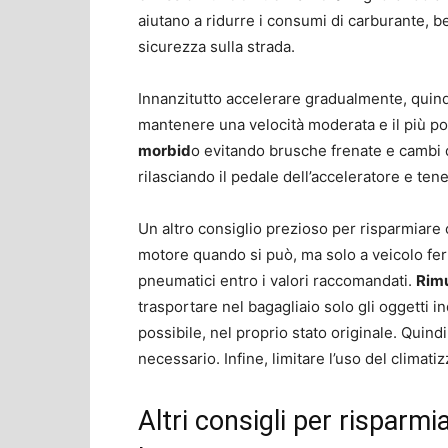
aiutano a ridurre i consumi di carburante, be
sicurezza sulla strada.
Innanzitutto accelerare gradualmente, quindi
mantenere una velocità moderata e il più po
morbid
o evitando brusche frenate e cambi 
rilasciando il pedale dell’acceleratore e ten
Un altro consiglio prezioso per risparmiare
motore quando si può, ma solo a veicolo fer
pneumatici entro i valori raccomandati.
Rimu
trasportare nel bagagliaio solo gli oggetti 
possibile, nel proprio stato originale. Quindi 
necessario. Infine, limitare l’uso del climati
Altri consigli per risparmi