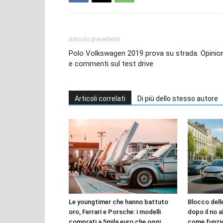
Articolo precedente
Polo Volkswagen 2019 prova su strada. Opinio
e commenti sul test drive
Articoli correlati
Di più dello stesso autore
Le youngtimer che hanno battuto
Blocco dell
oro, Ferrari e Porsche: i modelli
dopo il no a
comprati a 5mila euro che oggi
come funzi