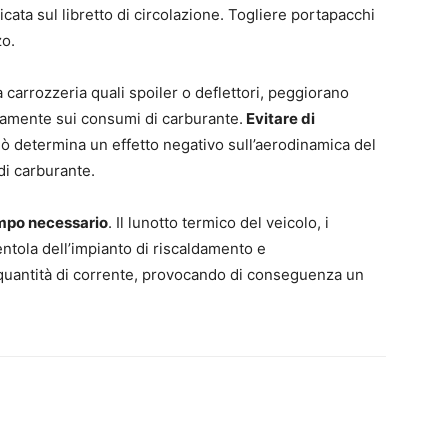
ata sul libretto di circolazione. Togliere portapacchi
zo.
 carrozzeria quali spoiler o deflettori, peggiorano
vamente sui consumi di carburante.
Evitare di
ciò determina un effetto negativo sull’aerodinamica del
i carburante.
tempo necessario
. Il lunotto termico del veicolo, i
 ventola dell’impianto di riscaldamento e
uantità di corrente, provocando di conseguenza un