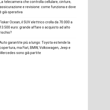
La telecamera che controlla cellulare, cinture,
assicurazione e revisione: come funziona e dove
è già operativa
Fisker Ocean, il SUV elettrico crolla da 70.000 a
13.500 euro: grande affare o acquisto ad alto
rischio?
Auto garantite più a lungo: Toyota estende la
copertura, ma Fiat, BMW, Volkswagen, Jeep e
Mercedes sono già partite