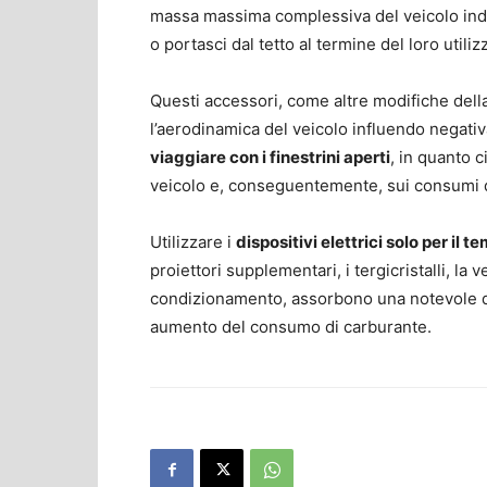
massa massima complessiva del veicolo indic
o portasci dal tetto al termine del loro utiliz
Questi accessori, come altre modifiche della
l’aerodinamica del veicolo influendo negati
viaggiare con i finestrini aperti
, in quanto 
veicolo e, conseguentemente, sui consumi d
Utilizzare i
dispositivi elettrici solo per il 
proiettori supplementari, i tergicristalli, la
condizionamento, assorbono una notevole q
aumento del consumo di carburante.