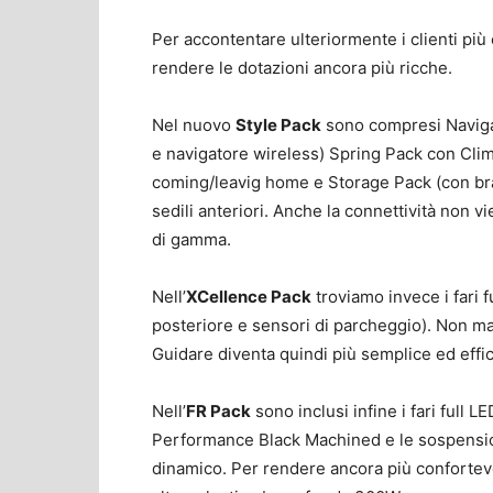
Per accontentare ulteriormente i clienti più
rendere le dotazioni ancora più ricche.
Nel nuovo
Style Pack
sono compresi Naviga
e navigatore wireless) Spring Pack con Clima
coming/leavig home e Storage Pack (con brac
sedili anteriori. Anche la connettività non v
di gamma.
Nell’
XCellence Pack
troviamo invece i fari f
posteriore e sensori di parcheggio). Non m
Guidare diventa quindi più semplice ed effic
Nell’
FR Pack
sono inclusi infine i fari full L
Performance Black Machined e le sospensioni
dinamico. Per rendere ancora più confortevo