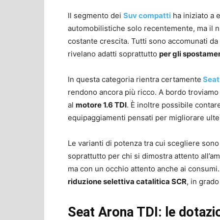
Il segmento dei
Suv compatti
ha iniziato a 
automobilistiche solo recentemente, ma il nu
costante crescita. Tutti sono accomunati d
rivelano adatti soprattutto
per gli spostamen
In questa categoria rientra certamente
Seat
rendono ancora più ricco. A bordo troviamo i
al
motore 1.6 TDI
. È inoltre possibile contar
equipaggiamenti pensati per migliorare ulte
Le varianti di potenza tra cui scegliere son
soprattutto per chi si dimostra attento all’a
ma con un occhio attento anche ai consumi. 
riduzione selettiva catalitica SCR
, in grado
Seat Arona TDI: le dotazio