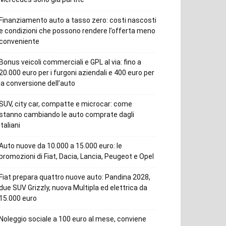
Finanziamento auto a tasso zero: costi nascosti
e condizioni che possono rendere l’offerta meno
conveniente
Bonus veicoli commerciali e GPL al via: fino a
20.000 euro per i furgoni aziendali e 400 euro per
la conversione dell’auto
SUV, city car, compatte e microcar: come
stanno cambiando le auto comprate dagli
italiani
Auto nuove da 10.000 a 15.000 euro: le
promozioni di Fiat, Dacia, Lancia, Peugeot e Opel
Fiat prepara quattro nuove auto: Pandina 2028,
due SUV Grizzly, nuova Multipla ed elettrica da
15.000 euro
Noleggio sociale a 100 euro al mese, conviene