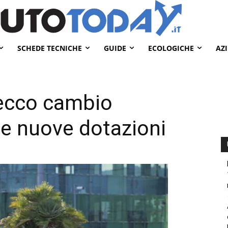
SCHEDE TECNICHE
GUIDE
ECOLOGICHE
AZ
 ecco cambio
e nuove dotazioni