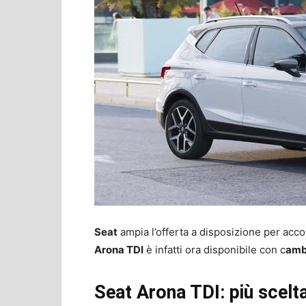
Seat
ampia l’offerta a disposizione per ac
Arona TDI
è infatti ora disponibile con c
ambi
Seat Arona TDI: più scelt