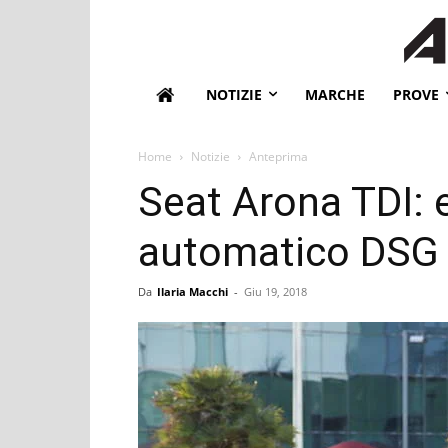
NOTIZIE
MARCHE
PROVE
Home
Notizie
Anteprima
Seat Arona TDI:
automatico DSG 
Da
Ilaria Macchi
-
Giu 19, 2018