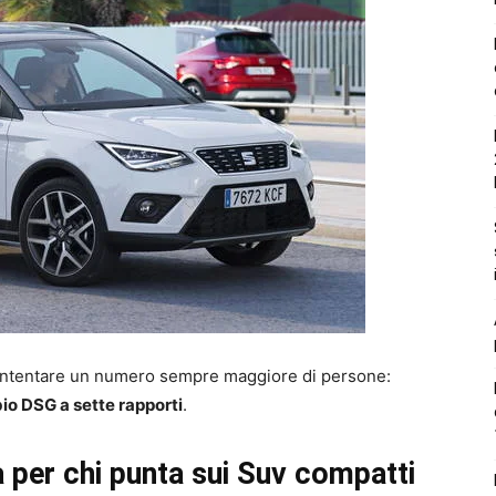
contentare un numero sempre maggiore di persone:
o DSG a sette rapporti
.
a per chi punta sui Suv compatti