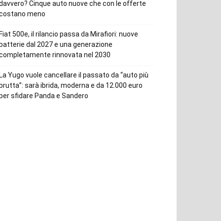
davvero? Cinque auto nuove che con le offerte
costano meno
Fiat 500e, il rilancio passa da Mirafiori: nuove
batterie dal 2027 e una generazione
completamente rinnovata nel 2030
La Yugo vuole cancellare il passato da “auto più
brutta”: sarà ibrida, moderna e da 12.000 euro
per sfidare Panda e Sandero