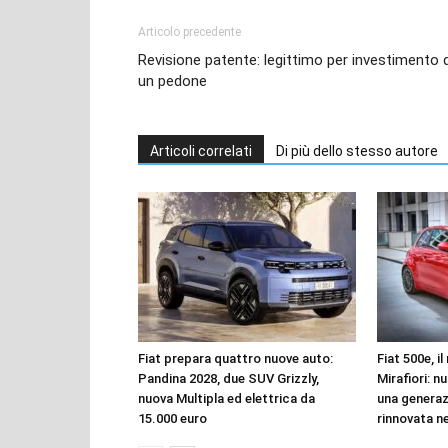
Articolo precedente
Revisione patente: legittimo per investimento d
un pedone
Articoli correlati
Di più dello stesso autore
Fiat prepara quattro nuove auto:
Fiat 500e, i
Pandina 2028, due SUV Grizzly,
Mirafiori: n
nuova Multipla ed elettrica da
una genera
15.000 euro
rinnovata n