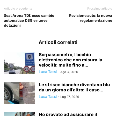
Articolo precedente
Prossimo articolo
Seat Arona TDI: ecco cambio
Revisione auto: la nuova
automatico DSG e nuove
regolamentazione
dotazioni
Articoli correlati
Sorpassometro, l’occhio
elettronico che non misura la
velocità: multe fino a...
Luca Tassi
-
Ago 3, 2026
Le strisce bianche diventano blu
da un giorno all’altro: il caso...
Luca Tassi
-
Lug 27, 2026
Ho provato ad assicurare il