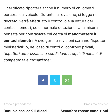
Il certificato riporterà anche il numero di chilometri
percorsi dal veicolo. Durante la revisione, si legge nel
decreto, verrà effettuato il controllo e la lettura del
contachilometri, se di normale dotazione. Una misura
pensata per contrastare chi cerca di
manomettere il
contachilometri
. A svolgere le revisioni saranno “ispettori
ministeriali” o, nel caso di centri di controllo privati,
“ispettori autorizzati che soddisfano i requisiti minimi di
competenza e formazione”
.
Articolo precedente
Prossimo articolo
Bonus diesel così il diesel
Semaforo rosso: condizioni