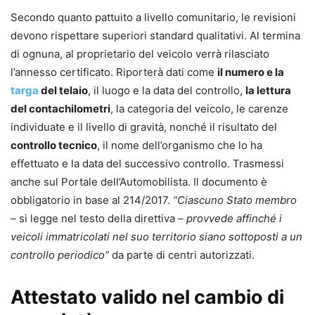
Secondo quanto pattuito a livello comunitario, le revisioni
devono rispettare superiori standard qualitativi. Al termina
di ognuna, al proprietario del veicolo verrà rilasciato
l’annesso certificato. Riporterà dati come
il numero e la
targa
del telaio
, il luogo e la data del controllo,
la lettura
del contachilometri
, la categoria del veicolo, le carenze
individuate e il livello di gravità, nonché il risultato del
controllo tecnico
, il nome dell’organismo che lo ha
effettuato e la data del successivo controllo. Trasmessi
anche sul Portale dell’Automobilista. Il documento è
obbligatorio in base al 214/2017.
“Ciascuno Stato membro
–
si legge nel testo della direttiva
– provvede affinché i
veicoli immatricolati nel suo territorio siano sottoposti a un
controllo periodico”
da parte di centri autorizzati.
Attestato valido nel cambio di