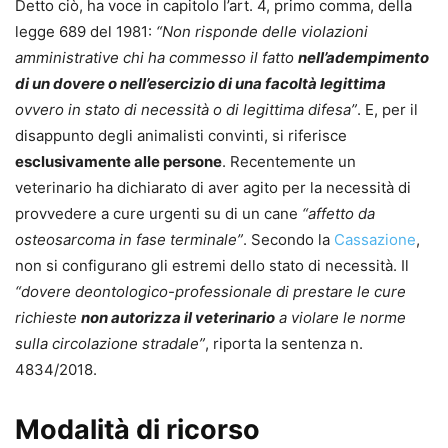
Detto ciò, ha voce in capitolo l’art. 4, primo comma, della
legge 689 del 1981:
“Non risponde delle violazioni
amministrative chi ha commesso il fatto
nell’adempimento
di un dovere o nell’esercizio di una facoltà legittima
ovvero in stato di necessità o di legittima difesa”
. E, per il
disappunto degli animalisti convinti, si riferisce
esclusivamente alle persone
. Recentemente un
veterinario ha dichiarato di aver agito per la necessità di
provvedere a cure urgenti su di un cane
“affetto da
osteosarcoma in fase terminale”
. Secondo la
Cassazione
,
non si configurano gli estremi dello stato di necessità. Il
“dovere deontologico-professionale di prestare le cure
richieste
non autorizza il veterinario
a violare le norme
sulla circolazione stradale”
, riporta la sentenza n.
4834/2018.
Modalità di ricorso