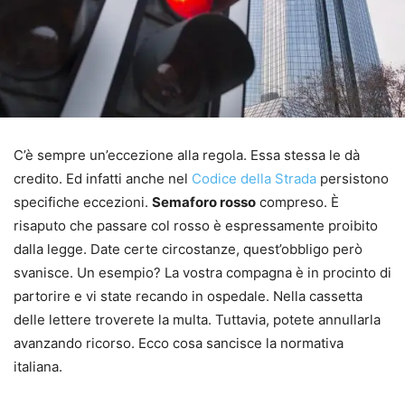
C’è sempre un’eccezione alla regola. Essa stessa le dà
credito. Ed infatti anche nel
Codice della Strada
persistono
specifiche eccezioni.
Semaforo rosso
compreso. È
risaputo che passare col rosso è espressamente proibito
dalla legge. Date certe circostanze, quest’obbligo però
svanisce. Un esempio? La vostra compagna è in procinto di
partorire e vi state recando in ospedale. Nella cassetta
delle lettere troverete la multa. Tuttavia, potete annullarla
avanzando ricorso. Ecco cosa sancisce la normativa
italiana.