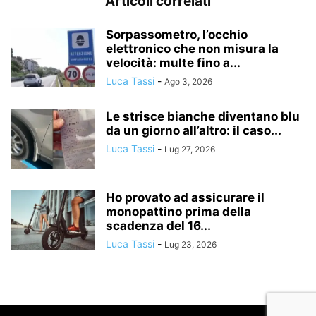
Articoli correlati
Sorpassometro, l’occhio
elettronico che non misura la
velocità: multe fino a...
Luca Tassi
-
Ago 3, 2026
Le strisce bianche diventano blu
da un giorno all’altro: il caso...
Luca Tassi
-
Lug 27, 2026
Ho provato ad assicurare il
monopattino prima della
scadenza del 16...
Luca Tassi
-
Lug 23, 2026