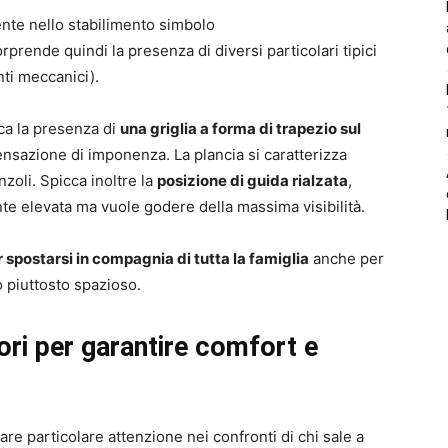
ente nello stabilimento simbolo
orprende quindi la presenza di diversi particolari tipici
ti meccanici).
cca la presenza di
una griglia a forma di trapezio sul
ensazione di imponenza. La plancia si caratterizza
zoli. Spicca inoltre la
posizione di guida rialzata
,
nte elevata ma vuole godere della massima visibilità.
spostarsi in compagnia di tutta la famiglia
anche per
o piuttosto spazioso.
ri per garantire comfort e
re particolare attenzione nei confronti di chi sale a