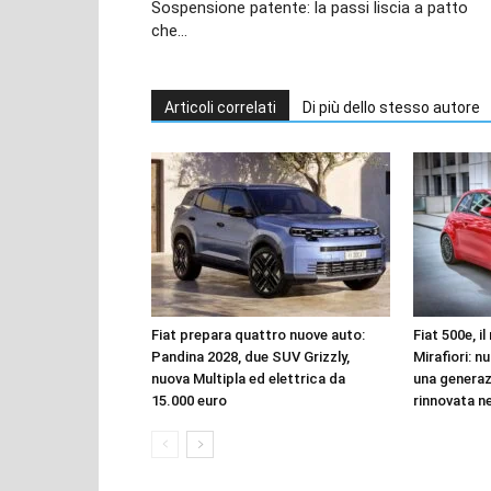
Sospensione patente: la passi liscia a patto
che…
Articoli correlati
Di più dello stesso autore
Fiat prepara quattro nuove auto:
Fiat 500e, i
Pandina 2028, due SUV Grizzly,
Mirafiori: n
nuova Multipla ed elettrica da
una genera
15.000 euro
rinnovata n