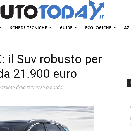
SCHEDE TECNICHE
GUIDE
ECOLOGICHE
AZ
: il Suv robusto per
 da 21.900 euro
 massimo della sicurezza a bordo