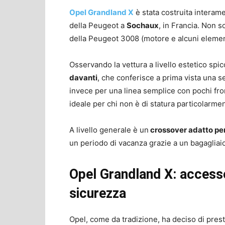
Opel Grandland X
è stata costruita interam
della Peugeot a
Sochaux
, in Francia. Non s
della Peugeot 3008 (motore e alcuni elemen
Osservando la vettura a livello estetico spi
davanti
, che conferisce a prima vista una s
invece per una linea semplice con pochi fron
ideale per chi non è di statura particolarme
A livello generale è un
crossover adatto per 
un periodo di vacanza grazie a un bagagliai
Opel Grandland X: accesso
sicurezza
Opel, come da tradizione, ha deciso di presta