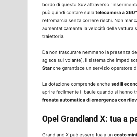
bordo di questo Suv attraverso l’inserimento
può quindi contare sulla
telecamera a 360°
retromarcia senza correre rischi. Non man
aumentaticamente la velocità della vettura so
traiettoria.
Da non trascurare nemmeno la presenza d
agisce sul volante), il sistema che impedisce 
Star
che garantisce un servizio operatore d
La dotazione comprende anche
sedili econ
aprire facilmente il baule quando si hanno tr
frenata automatica di emergenza con ril
Opel Grandland X: tua a p
Grandland X può essere tua a un
costo min