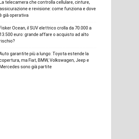
La telecamera che controlla cellulare, cinture,
assicurazione e revisione: come funziona e dove
è già operativa
Fisker Ocean, il SUV elettrico crolla da 70.000 a
13.500 euro: grande affare o acquisto ad alto
rischio?
Auto garantite più a lungo: Toyota estende la
copertura, ma Fiat, BMW, Volkswagen, Jeep e
Mercedes sono già partite