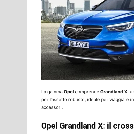
La gamma
Opel
comprende
Grandland X
, u
per l’assetto robusto, ideale per viaggiare i
accessori.
Opel Grandland X: il cross