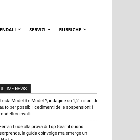
IENDALI
SERVIZI
RUBRICHE
ULTIME NEWS
Tesla Model 3 e Model Y, indagine su 1,2 milioni di
auto per possibili cedimenti delle sospensioni: i
modelli coinvolti
Ferrari Luce alla prova di Top Gear: il suono
sorprende, la guida coinvolge ma emerge un
difetto