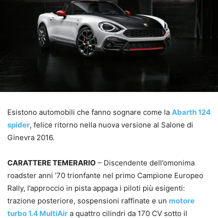
Esistono automobili che fanno sognare come la
Abarth 124
spider
, felice ritorno nella nuova versione al Salone di
Ginevra 2016.
CARATTERE TEMERARIO
– Discendente dell’omonima
roadster anni ’70 trionfante nel primo Campione Europeo
Rally, l’approccio in pista appaga i piloti più esigenti:
trazione posteriore, sospensioni raffinate e un
motore
turbo 1.4 MultiAir
a quattro cilindri da 170 CV sotto il