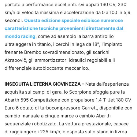
portato a performance eccellenti: sviluppati 190 CV, 230
km/h di velocità massima e accelerazione da 0 a 100 in 5,9
secondi.
Questa edizione speciale esibisce numerose
caratteristiche tecniche provenienti direttamente dal
mondo racing
, come ad esempio la barra antirollio
ultraleggera in titanio, i cerchi in lega da 18″, l’impianto
frenante Brembo sovradimensionato, gli scarichi
Akrapovič, gli ammortizzatori idraulici regolabili e il
differenziale autobloccante meccanico.
INSEGUITA L’ETERNA GIOVINEZZA –
Nata dall’esperienza
acquisita sui campi di gara, lo Scorpione sfoggia pure la
Abarth 595 Competizione con propulsore 1.4 T-Jet 180 CV
Euro 6 dotato di turbocompressore Garrett, disponibile con
cambio manuale a cinque marce o cambio Abarth
sequenziale robotizzato. La vettura prestazionale, capace
di raggiungere i 225 km/h, è esposta sullo stand in livrea