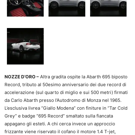
NOZZE D’ORO –
Altra gradita ospite la Abarth 695 biposto
Record, tributo al 50esimo anniversario dei due record di
accelerazione (sul quarto di miglio e sui 500 metri) firmati
da Carlo Abarth presso l’Autodromo di Monza nel 1965.
L’esclusiva livrea “Giallo Modena” con finiture in “Tar Cold
Grey” e badge “695 Record” smaltato sulla fiancata
appagano gli esteti. A chi cerca invece un approccio
frizzante viene riservato il cofano il motore 1.4 T-jet,