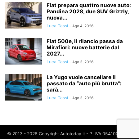
Fiat prepara quattro nuove auto:
Pandina 2028, due SUV Grizzly,
nuova...
Luca Tassi
-
Ago 4, 2026
Fiat 500e, il rilancio passa da
Mirafiori: nuove batterie dal
2027...
Luca Tassi
-
Ago 3, 2026
La Yugo vuole cancellare il
passato da “auto più brutta”:
sarà...
Luca Tassi
-
Ago 3, 2026
© 2013 - 2026 Copyright Autotoday.it - P. IVA 05410020969