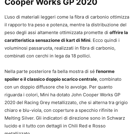
Cooper Works GP 2020
L’uso di materiali leggeri come la fibra di carbonio ottimizza
il rapporto tra peso e potenza, mentre la distribuzione del
peso degli assi altamente ottimizzata promette di
offrire la
caratteristica sensazione di kart di Mini
. Ecco quindi i
voluminosi passaruota, realizzati in fibra di carbonio,
combinati con cerchi in lega da 18 pollici.
Nella parte posteriore fa bella mostra di sé
l’enorme
spoiler e il classico doppio scarico centrale
, combinato
con un doppio diffusore che lo avvolge. Per quanto
riguarda i colori, Mini ha dotato John Cooper Works GP
2020 del Racing Grey metallizzato, che si alterna tra grigio
chiaro e blu-viola, con coperture a specchio rifinite in
Melting Silver. Gli indicatori di direzione sono in Schwarz
lucido e il tutto con dettagli in Chili Red e Rosso
metallizzato.