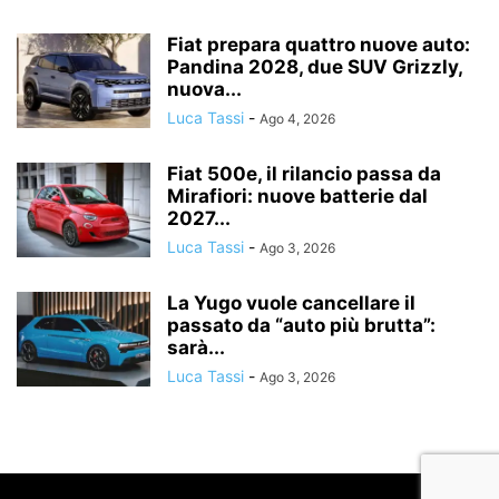
Fiat prepara quattro nuove auto:
Pandina 2028, due SUV Grizzly,
nuova...
Luca Tassi
-
Ago 4, 2026
Fiat 500e, il rilancio passa da
Mirafiori: nuove batterie dal
2027...
Luca Tassi
-
Ago 3, 2026
La Yugo vuole cancellare il
passato da “auto più brutta”:
sarà...
Luca Tassi
-
Ago 3, 2026