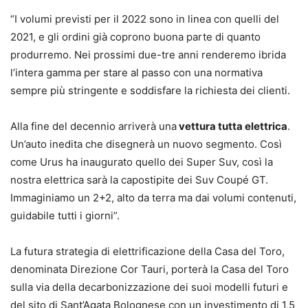
“I volumi previsti per il 2022 sono in linea con quelli del
2021, e gli ordini già coprono buona parte di quanto
produrremo. Nei prossimi due-tre anni renderemo ibrida
l’intera gamma per stare al passo con una normativa
sempre più stringente e soddisfare la richiesta dei clienti.
Alla fine del decennio arriverà una
vettura tutta elettrica
.
Un’auto inedita che disegnerà un nuovo segmento. Così
come Urus ha inaugurato quello dei Super Suv, così la
nostra elettrica sarà la capostipite dei Suv Coupé GT.
Immaginiamo un 2+2, alto da terra ma dai volumi contenuti,
guidabile tutti i giorni”.
La futura strategia di elettrificazione della Casa del Toro,
denominata Direzione Cor Tauri, porterà la Casa del Toro
sulla via della decarbonizzazione dei suoi modelli futuri e
del sito di Sant’Agata Bolognese con un investimento di 1,5