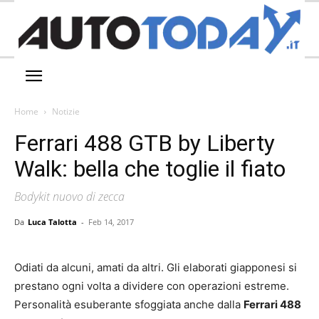
Home
Notizie
Ferrari 488 GTB by Liberty
Walk: bella che toglie il fiato
Bodykit nuovo di zecca
Da
Luca Talotta
-
Feb 14, 2017
Odiati da alcuni, amati da altri. Gli elaborati giapponesi si
prestano ogni volta a dividere con operazioni estreme.
Personalità esuberante sfoggiata anche dalla
Ferrari 488