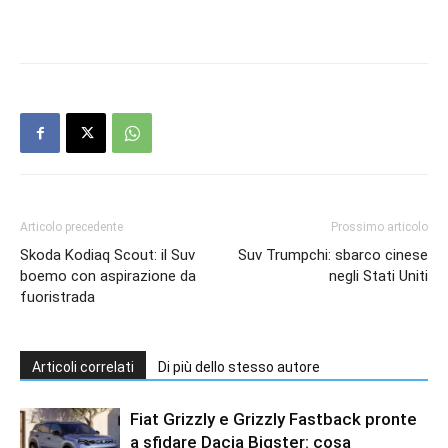
Articolo precedente
Prossimo articolo
Skoda Kodiaq Scout: il Suv
Suv Trumpchi: sbarco cinese
boemo con aspirazione da
negli Stati Uniti
fuoristrada
Articoli correlati
Di più dello stesso autore
Fiat Grizzly e Grizzly Fastback pronte
a sfidare Dacia Bigster: cosa