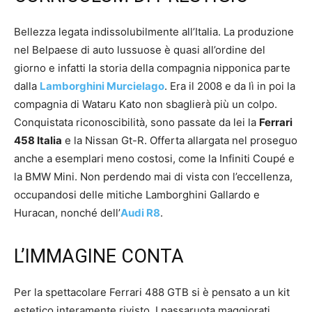
Bellezza legata indissolubilmente all’Italia. La produzione
nel Belpaese di auto lussuose è quasi all’ordine del
giorno e infatti la storia della compagnia nipponica parte
dalla
Lamborghini Murcielago
. Era il 2008 e da lì in poi la
compagnia di Wataru Kato non sbaglierà più un colpo.
Conquistata riconoscibilità, sono passate da lei la
Ferrari
458 Italia
e la Nissan Gt-R. Offerta allargata nel proseguo
anche a esemplari meno costosi, come la Infiniti Coupé e
la BMW Mini. Non perdendo mai di vista con l’eccellenza,
occupandosi delle mitiche Lamborghini Gallardo e
Huracan, nonché dell’
Audi R8
.
L’IMMAGINE CONTA
Per la spettacolare Ferrari 488 GTB si è pensato a un kit
estetico interamente rivisto. I passaruota maggiorati