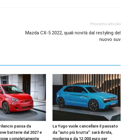
Prossimo articolo
Mazda CX-5 2022, quali novità dal restyling del
nuovo suv
l rilancio passa da
La Yugo vuole cancellare il passato
uove batterie dal 2027 e
da “auto più brutta”: sarà ibrida,
zione completamente
moderna e da 12.000 euro per