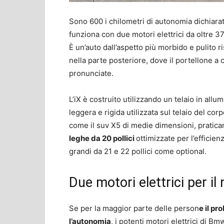
Sono 600 i chilometri di autonomia dichiara
funziona con due motori elettrici da oltre 
È un’auto dall’aspetto più morbido e pulito r
nella parte posteriore, dove il portellone a 
pronunciate.
L’iX è costruito utilizzando un telaio in allu
leggera e rigida utilizzata sul telaio del corp
come il suv X5 di medie dimensioni, praticam
leghe da 20 pollici
ottimizzate per l’efficien
grandi da 21 e 22 pollici come optional.
Due motori elettrici per i
Se per la maggior parte delle person
e il pr
l’autonomia
, i potenti motori elettrici di B