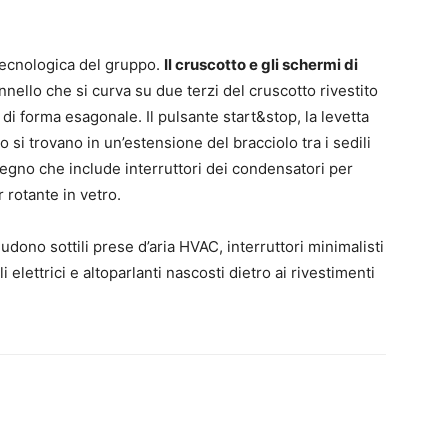
tecnologica del gruppo.
Il cruscotto e gli schermi di
nello che si curva su due terzi del cruscotto rivestito
e di forma esagonale. Il pulsante start&stop, la levetta
o si trovano in un’estensione del bracciolo tra i sedili
 legno che include interruttori dei condensatori per
 rotante in vetro.
ludono sottili prese d’aria HVAC, interruttori minimalisti
li elettrici e altoparlanti nascosti dietro ai rivestimenti