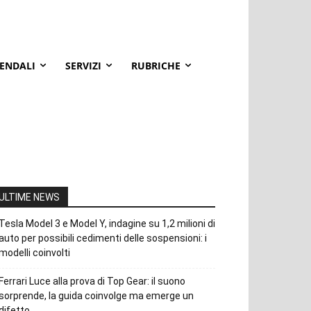
IENDALI
SERVIZI
RUBRICHE
ULTIME NEWS
Tesla Model 3 e Model Y, indagine su 1,2 milioni di
auto per possibili cedimenti delle sospensioni: i
modelli coinvolti
Ferrari Luce alla prova di Top Gear: il suono
sorprende, la guida coinvolge ma emerge un
difetto