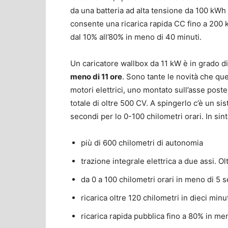
da una batteria ad alta tensione da 100 kWh 
consente una ricarica rapida CC fino a 200 kW
dal 10% all’80% in meno di 40 minuti.
Un caricatore wallbox da 11 kW è in grado d
meno di 11 ore
. Sono tante le novità che qu
motori elettrici, uno montato sull’asse post
totale di oltre 500 CV. A spingerlo c’è un s
secondi per lo 0-100 chilometri orari. In sint
più di 600 chilometri di autonomia
trazione integrale elettrica a due assi. 
da 0 a 100 chilometri orari in meno di 5 
ricarica oltre 120 chilometri in dieci minu
ricarica rapida pubblica fino a 80% in me