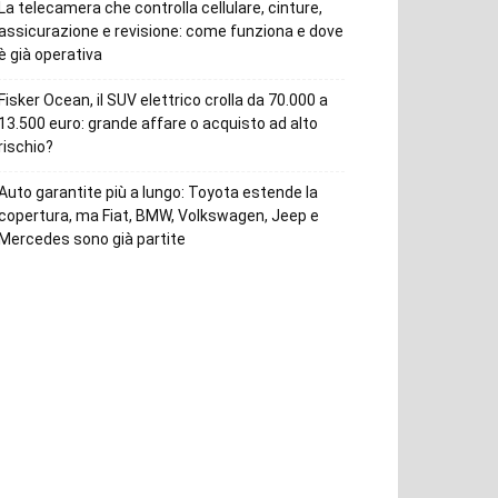
La telecamera che controlla cellulare, cinture,
assicurazione e revisione: come funziona e dove
è già operativa
Fisker Ocean, il SUV elettrico crolla da 70.000 a
13.500 euro: grande affare o acquisto ad alto
rischio?
Auto garantite più a lungo: Toyota estende la
copertura, ma Fiat, BMW, Volkswagen, Jeep e
Mercedes sono già partite