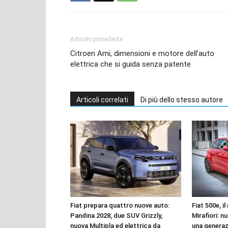
Articolo precedente
Citroen Ami, dimensioni e motore dell’auto
elettrica che si guida senza patente
Articoli correlati
Di più dello stesso autore
Fiat prepara quattro nuove auto:
Fiat 500e, i
Pandina 2028, due SUV Grizzly,
Mirafiori: n
nuova Multipla ed elettrica da
una genera