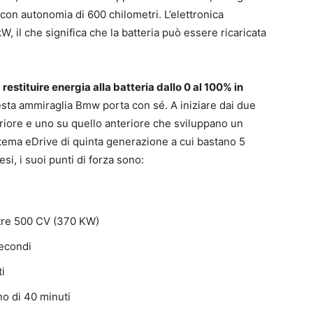
con autonomia di 600 chilometri. L’elettronica
, il che significa che la batteria può essere ricaricata
i
restituire energia alla batteria dallo 0 al 100% in
esta ammiraglia Bmw porta con sé. A iniziare dai due
eriore e uno su quello anteriore che sviluppano un
istema eDrive di quinta generazione a cui bastano 5
esi, i suoi punti di forza sono:
Oltre 500 CV (370 KW)
secondi
ti
no di 40 minuti