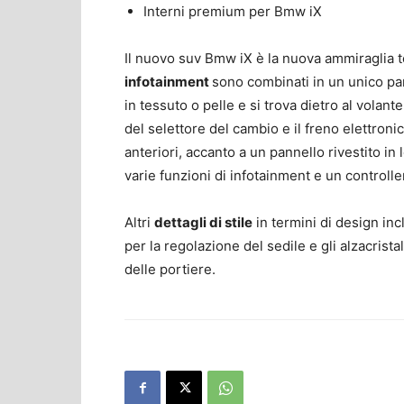
Interni premium per Bmw iX
Il nuovo suv Bmw iX è la nuova ammiraglia 
infotainment
sono combinati in un unico pan
in tessuto o pelle e si trova dietro al volant
del selettore del cambio e il freno elettronic
anteriori, accanto a un pannello rivestito in
varie funzioni di infotainment e un controller
Altri
dettagli di stile
in termini di design inc
per la regolazione del sedile e gli alzacristal
delle portiere.