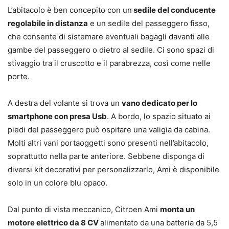
L’abitacolo è ben concepito con un
sedile del conducente
regolabile in distanza
e un sedile del passeggero fisso,
che consente di sistemare eventuali bagagli davanti alle
gambe del passeggero o dietro al sedile. Ci sono spazi di
stivaggio tra il cruscotto e il parabrezza, così come nelle
porte.
A destra del volante si trova un
vano dedicato per lo
smartphone con presa Usb
. A bordo, lo spazio situato ai
piedi del passeggero può ospitare una valigia da cabina.
Molti altri vani portaoggetti sono presenti nell’abitacolo,
soprattutto nella parte anteriore. Sebbene disponga di
diversi kit decorativi per personalizzarlo, Ami è disponibile
solo in un colore blu opaco.
Dal punto di vista meccanico, Citroen Ami
monta un
motore elettrico da 8 CV
alimentato da una batteria da 5,5