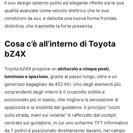
Il suo design esterno pulito ed elegante riflette sia le sue
qualità avanzate come veicolo elettrico che le sue
condizioni da suv, e debutta una nuova forma frontale
distintiva, che trasmette la forte presenza.
Cosa c’è all’interno di Toyota
bZ4X
Toyota bZ4X propone un
abitacolo a cinque posti,
luminoso e spazioso
, grazie al passo lungo, oltre a un
generoso bagagliaio da 452 litri. Uno degli elementi più
sorprendenti degli interni è il cruscotto sottile e
posizionato più in basso, che migliora la sensazione di
spaziosità e la visibilità del guidatore. Il principio “occhi
sulla strada, mani sul volante” è rafforzato dal cockpit
centrato sul guidatore, in cui uno schermo TFT informativo
da 7 pollici è posizionato direttamente davanti, nel campo