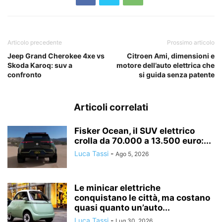
Articolo precedente
Prossimo articolo
Jeep Grand Cherokee 4xe vs
Citroen Ami, dimensioni e
Skoda Karoq: suv a
motore dell’auto elettrica che
confronto
si guida senza patente
Articoli correlati
Fisker Ocean, il SUV elettrico
crolla da 70.000 a 13.500 euro:...
Luca Tassi
-
Ago 5, 2026
Le minicar elettriche
conquistano le città, ma costano
quasi quanto un’auto...
Luca Tassi
-
Lug 30, 2026