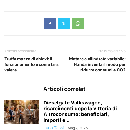
Articolo precedente
Prossimo articolo
Truffa mazzo di chiavi: il
Motore a cilindrata variabile:
funzionamento e come farsi
Honda inventa il modo per
valere
ridurre consumi e CO2
Articoli correlati
Dieselgate Volkswagen,
risarcimenti dopo la vittoria di
Altroconsumo: beneficiari,
importi e...
Luca Tassi
-
Mag 7, 2026