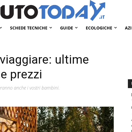
SCHEDE TECNICHE
GUIDE
ECOLOGICHE
AZ
 viaggiare: ultime
 e prezzi
zeranno anche i vostri bambini.