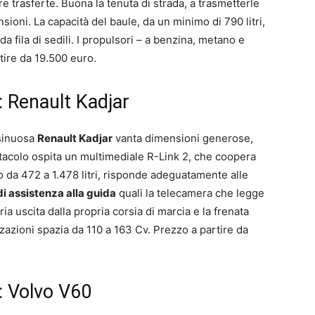
 trasferte. Buona la tenuta di strada, a trasmetterle
ensioni. La capacità del baule, da un minimo di 790 litri,
a fila di sedili. I propulsori – a benzina, metano e
tire da 19.500 euro.
e: Renault Kadjar
 sinuosa
Renault Kadjar
vanta dimensioni generose,
itacolo ospita un multimediale R-Link 2, che coopera
 da 472 a 1.478 litri, risponde adeguatamente alle
di assistenza alla guida
quali la telecamera che legge
ria uscita dalla propria corsia di marcia e la frenata
zioni spazia da 110 a 163 Cv. Prezzo a partire da
e: Volvo V60