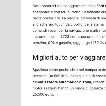
Sottoposta ad alcuni aggiornamenti la
Ford
esagonale e con fari bi-xeno. La fiancata disp
parte posteriore. La plancia, provvista di un
allo schermo touch da 8 pollici del sistema
comandi vocali per la navigazione e altre funz
incrementabili a 1.723 con la seconda fila di
benzina,
GPL
e gasolio, raggiunge i 150 Cv 
Migliori auto per viaggiar
Spaziosa come poche altre nel comparto dei
persone. Da 589 litri il bagagliaio può essere 
climatizzatore automatico bizona
, i cerchi
motorizzazioni hanno un range di potenza co
25.500 euro.