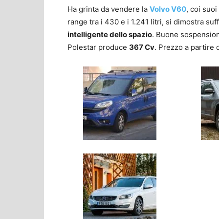
Ha grinta da vendere la
Volvo V60
, coi suo
range tra i 430 e i 1.241 litri, si dimostra s
intelligente dello spazio
. Buone sospensioni
Polestar produce
367 Cv
. Prezzo a partire 