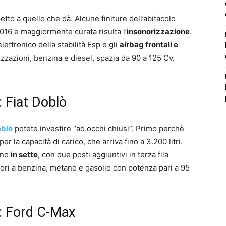
petto a quello che dà. Alcune finiture dell’abitacolo
016 e maggiormente curata risulta l’
insonorizzazione
.
 elettronico della stabilità Esp e gli
airbag frontali e
zzazioni, benzina e diesel, spazia da 90 a 125 Cv.
: Fiat Doblò
oblò
potete investire “ad occhi chiusi”. Primo perchè
 per la capacità di carico, che arriva fino a 3.200 litri.
ino
in sette
, con due posti aggiuntivi in terza fila
otori a benzina, metano e gasolio con potenza pari a 95
e: Ford C-Max