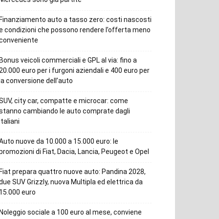
Finanziamento auto a tasso zero: costi nascosti
e condizioni che possono rendere l’offerta meno
conveniente
Bonus veicoli commerciali e GPL al via: fino a
20.000 euro per i furgoni aziendali e 400 euro per
la conversione dell’auto
SUV, city car, compatte e microcar: come
stanno cambiando le auto comprate dagli
italiani
Auto nuove da 10.000 a 15.000 euro: le
promozioni di Fiat, Dacia, Lancia, Peugeot e Opel
Fiat prepara quattro nuove auto: Pandina 2028,
due SUV Grizzly, nuova Multipla ed elettrica da
15.000 euro
Noleggio sociale a 100 euro al mese, conviene