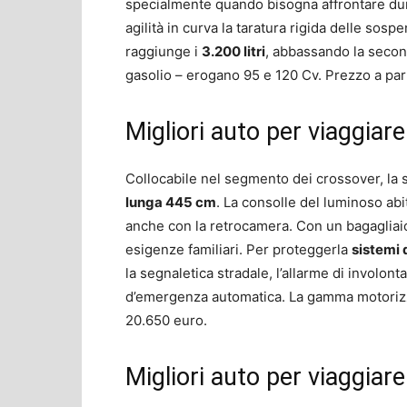
specialmente quando bisogna affrontare dure
agilità in curva la taratura rigida delle sosp
raggiunge i
3.200 litri
, abbassando la second
gasolio – erogano 95 e 120 Cv. Prezzo a par
Migliori auto per viaggiar
Collocabile nel segmento dei crossover, la
lunga 445 cm
. La consolle del luminoso ab
anche con la retrocamera. Con un bagagliaio
esigenze familiari. Per proteggerla
sistemi 
la segnaletica stradale, l’allarme di involonta
d’emergenza automatica. La gamma motorizza
20.650 euro.
Migliori auto per viaggiar