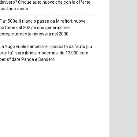
davvero? Cinque auto nuove che con le offerte
costano meno
Fiat 500e, il rilancio passa da Mirafiori: nuove
batterie dal 2027 e una generazione
completamente rinnovata nel 2030
La Yugo vuole cancellare il passato da “auto più
brutta”: sarà ibrida, moderna e da 12.000 euro
per sfidare Panda e Sandero