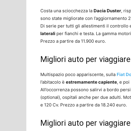
Costa una sciocchezza la
Dacia Duster
, ris
sono state migliorate con l’aggiornamento 2
Di serie per tutti gli allestimenti il controllo
laterali
per fianchi e testa. La gamma motori
Prezzo a partire da 11.900 euro.
Migliori auto per viaggiare
Multispazio poco appariscente, sulla
Fiat D
l’abitacolo è
estremamente capiente
, e poi
All’occorrenza possono salirvi a bordo pers
(optional), ospitali anche per due adulti. M
e 120 Cv. Prezzo a partire da 18.240 euro.
Migliori auto per viaggiar