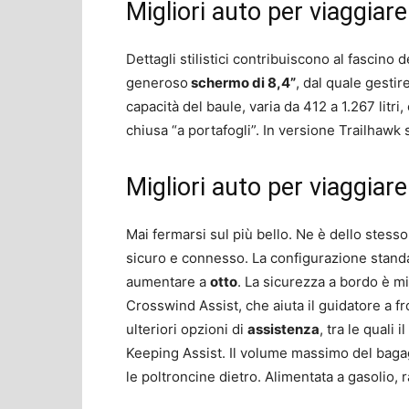
Migliori auto per viaggiar
Dettagli stilistici contribuiscono al fascino d
generoso
schermo di 8,4”
, dal quale gestire
capacità del baule, varia da 412 a 1.267 litri
chiusa “a portafogli”. In versione Trailhawk
Migliori auto per viaggia
Mai fermarsi sul più bello. Ne è dello stesso
sicuro e connesso. La configurazione standa
aumentare a
otto
. La sicurezza a bordo è mi
Crosswind Assist, che aiuta il guidatore a fr
ulteriori opzioni di
assistenza
, tra le quali 
Keeping Assist.
Il volume massimo del bagagli
le poltroncine dietro. Alimentata a gasolio,