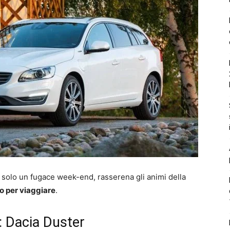
r solo un fugace week-end, rasserena gli animi della
to per viaggiare
.
e: Dacia Duster