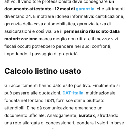
attivo. Il venditore professionista deve consegnare
un
documento attestante i 12 mesi di
garanzia
, che altrimenti
diventano 24. E inoltrare idonea informativa: certificazione,
garanzia della casa automobilistica, garanzia terza di
assicurazioni e così via. Se il
permessino rilasciato dalla
motorizzazione
manca meglio non ritirare il mezzo: vizi
fiscali occulti potrebbero pendere nei suoi confronti,
impedendo il passaggio di proprietà.
Calcolo listino usato
Gli accertamenti hanno dato esito positivo. Finalmente si
può passare alle quotazioni.
DAT-Italia
, multinazionale
fondata nel lontano 1931, fornisce stime piuttosto
attendibili. E ne dà comunicazione emanando un
documento ufficiale. Analogamente,
Eurotax
, sfruttando
una rete allargata di concessionari, pondera i valori in base