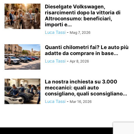
Dieselgate Volkswagen,
risarcimenti dopo la vittoria di
Altroconsumo: beneficiari,
importi e...
Luca Tassi
-
Mag 7, 2026
Quanti chilometri fai? Le auto più
adatte da comprare in base...
Luca Tassi
-
Apr 8, 2026
La nostra inchiesta su 3.000
meccanici: quali auto
consigliano, quali sconsigliano...
Luca Tassi
-
Mar 16, 2026