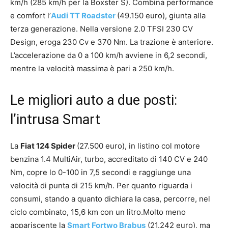
km/h (285 km/h per la Boxster S). Combina performance
e comfort l’
Audi TT Roadster
(49.150 euro), giunta alla
terza generazione. Nella versione 2.0 TFSI 230 CV
Design, eroga 230 Cv e 370 Nm. La trazione è anteriore.
L’accelerazione da 0 a 100 km/h avviene in 6,2 secondi,
mentre la velocità massima è pari a 250 km/h.
Le migliori auto a due posti:
l’intrusa Smart
La
Fiat 124 Spider
(27.500 euro), in listino col motore
benzina 1.4 MultiAir, turbo, accreditato di 140 CV e 240
Nm, copre lo 0-100 in 7,5 secondi e raggiunge una
velocità di punta di 215 km/h. Per quanto riguarda i
consumi, stando a quanto dichiara la casa, percorre, nel
ciclo combinato, 15,6 km con un litro.Molto meno
appariscente la
Smart Fortwo Brabus
(21.242 euro), ma