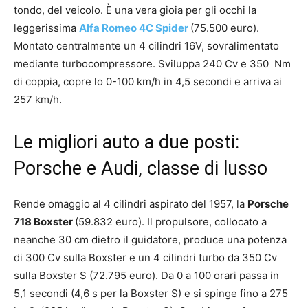
tondo, del veicolo. È una vera gioia per gli occhi la
leggerissima
Alfa Romeo 4C Spider
(75.500 euro).
Montato centralmente un 4 cilindri 16V, sovralimentato
mediante turbocompressore. Sviluppa 240 Cv e 350 Nm
di coppia, copre lo 0-100 km/h in 4,5 secondi e arriva ai
257 km/h.
Le migliori auto a due posti:
Porsche e Audi, classe di lusso
Rende omaggio al 4 cilindri aspirato del 1957, la
Porsche
718 Boxster
(59.832 euro). Il propulsore, collocato a
neanche 30 cm dietro il guidatore, produce una potenza
di 300 Cv sulla Boxster e un 4 cilindri turbo da 350 Cv
sulla Boxster S (72.795 euro). Da 0 a 100 orari passa in
5,1 secondi (4,6 s per la Boxster S) e si spinge fino a 275