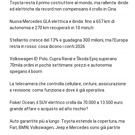
Toyota resta il primo costruttore al mondo, ma rallenta: ibride
ed elettriche da record non compensano il crollo in Cina
Nuova Mercedes GLA elettrica e ibrida: fino a 657 km di
autonomia e 270 km recuperati in 10 minuti
Stellantis cresce del 13% e guadagna 300 milioni, ma l’Europa
resta in rosso: cosa dicono i conti 2026
Volkswagen ID. Polo, Cupra Raval e Škoda Epiq superano
70mila ordini in poche settimane: prezzi e autonomia
spiegano il boom
La telecamera che controlla cellulare, cinture, assicurazione
e revisione: come funziona e dove è già operativa
Fisker Ocean, il SUV elettrico crolla da 70.000 a 13.500 euro:
grande affare o acquisto ad alto rischio?
Auto garantite più a lungo: Toyota estende la copertura, ma
Fiat, BMW, Volkswagen, Jeep e Mercedes sono già partite