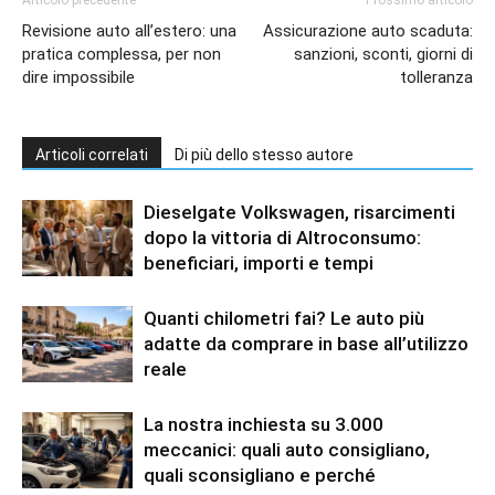
Articolo precedente
Prossimo articolo
Revisione auto all’estero: una
Assicurazione auto scaduta:
pratica complessa, per non
sanzioni, sconti, giorni di
dire impossibile
tolleranza
Articoli correlati
Di più dello stesso autore
Dieselgate Volkswagen, risarcimenti
dopo la vittoria di Altroconsumo:
beneficiari, importi e tempi
Quanti chilometri fai? Le auto più
adatte da comprare in base all’utilizzo
reale
La nostra inchiesta su 3.000
meccanici: quali auto consigliano,
quali sconsigliano e perché