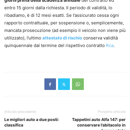
giorni prima della scadenza annuale
del contratto ed
entro 15 giorni dalla richiesta. Il periodo di validità, lo
ribadiamo, è di 12 mesi esatti. Se l’assicurato cessa ogni
rapporto contrattuale, per sospensione o, semplicemente,
mancata prosecuzione (ad esempio il veicolo non viene più
utilizzato), l’ultimo
attestato di rischio
conserva validità
quinquennale dal termine del rispettivo contratto
Rca
.
Articolo precedente
Prossimo articolo
Le migliori auto a due posti:
Tappetini auto Alfa 147: per
classifica
conservare l’abitacolo in