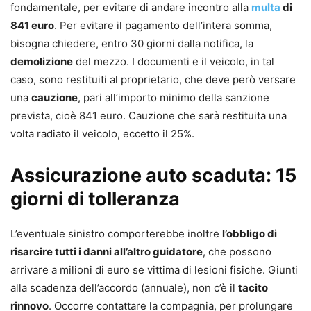
fondamentale, per evitare di andare incontro alla
multa
di
841 euro
. Per evitare il pagamento dell’intera somma,
bisogna chiedere, entro 30 giorni dalla notifica, la
demolizione
del mezzo. I documenti e il veicolo, in tal
caso, sono restituiti al proprietario, che deve però versare
una
cauzione
, pari all’importo minimo della sanzione
prevista, cioè 841 euro. Cauzione che sarà restituita una
volta radiato il veicolo, eccetto il 25%.
Assicurazione auto scaduta: 15
giorni di tolleranza
L’eventuale sinistro comporterebbe inoltre
l’obbligo di
risarcire tutti i danni all’altro guidatore
, che possono
arrivare a milioni di euro se vittima di lesioni fisiche. Giunti
alla scadenza dell’accordo (annuale), non c’è il
tacito
rinnovo
. Occorre contattare la compagnia, per prolungare