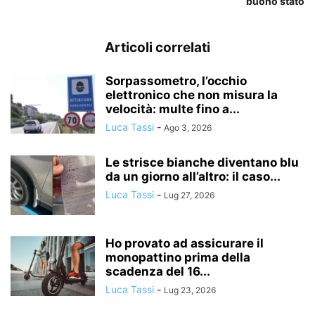
buono stato
Articoli correlati
Sorpassometro, l’occhio
elettronico che non misura la
velocità: multe fino a...
Luca Tassi
-
Ago 3, 2026
Le strisce bianche diventano blu
da un giorno all’altro: il caso...
Luca Tassi
-
Lug 27, 2026
Ho provato ad assicurare il
monopattino prima della
scadenza del 16...
Luca Tassi
-
Lug 23, 2026