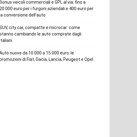
Bonus veicoli commerciali e GPL al via: fino a
20.000 euro per i furgoni aziendali e 400 euro per
la conversione dell’auto
SUV, city car, compatte e microcar: come
stanno cambiando le auto comprate dagli
italiani
Auto nuove da 10.000 a 15.000 euro: le
promozioni di Fiat, Dacia, Lancia, Peugeot e Opel