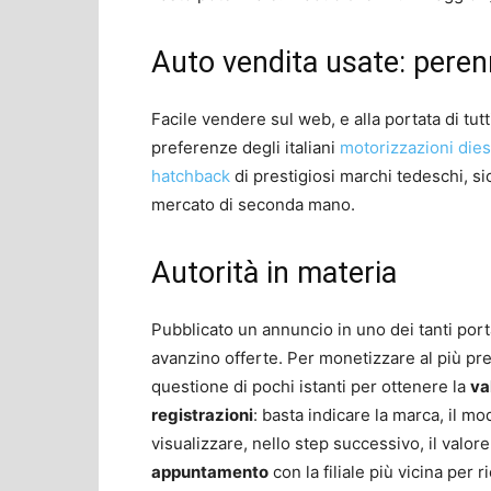
Auto vendita usate: peren
Facile vendere sul web, e alla portata di tutti
preferenze degli italiani
motorizzazioni dies
hatchback
di prestigiosi marchi tedeschi, s
mercato di seconda mano.
Autorità in materia
Pubblicato un annuncio in uno dei tanti porta
avanzino offerte. Per monetizzare al più pr
questione di pochi istanti per ottenere la
va
registrazioni
: basta indicare la marca, il mo
visualizzare, nello step successivo, il valo
appuntamento
con la filiale più vicina per