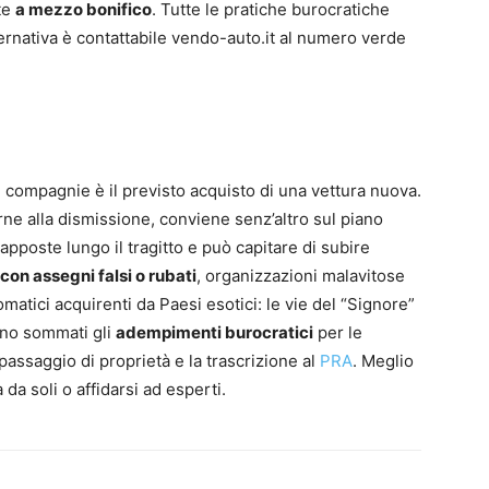
te
a mezzo bonifico
. Tutte le pratiche burocratiche
ternativa è contattabile vendo-auto.it al numero verde
e compagnie è il previsto acquisto di una vettura nuova.
ne alla dismissione, conviene senz’altro sul piano
apposte lungo il tragitto e può capitare di subire
on assegni falsi o rubati
, organizzazioni malavitose
matici acquirenti da Paesi esotici: le vie del “Signore”
nno sommati gli
adempimenti burocratici
per le
passaggio di proprietà e la trascrizione al
PRA
. Meglio
a soli o affidarsi ad esperti.