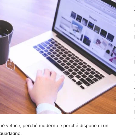
erché veloce, perché moderno e perché dispone di un
 guadagno.