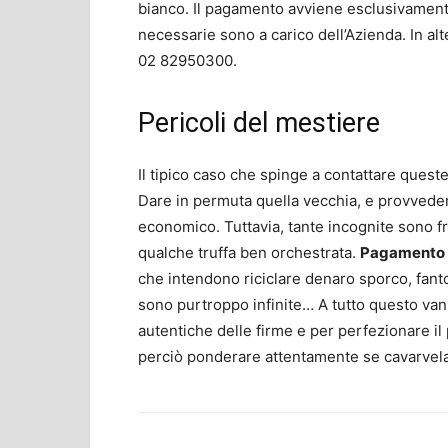
bianco. Il pagamento avviene esclusivamen
necessarie sono a carico dell’Azienda. In al
02 82950300
.
Pericoli del mestiere
Il tipico caso che spinge a contattare quest
Dare in permuta quella vecchia, e provveder
economico. Tuttavia, tante incognite sono fr
qualche truffa ben orchestrata.
Pagamento c
che intendono riciclare denaro sporco, fanto
sono purtroppo infinite… A tutto questo va
autentiche delle firme e per perfezionare il 
perciò ponderare attentamente se cavarvela d