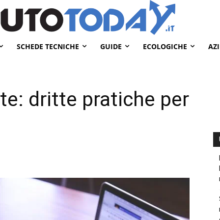
SCHEDE TECNICHE
GUIDE
ECOLOGICHE
AZ
e: dritte pratiche per