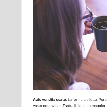
Auto vendita usate
. La formula alletta. P
vasto potenziale. Traducibile in un maggior