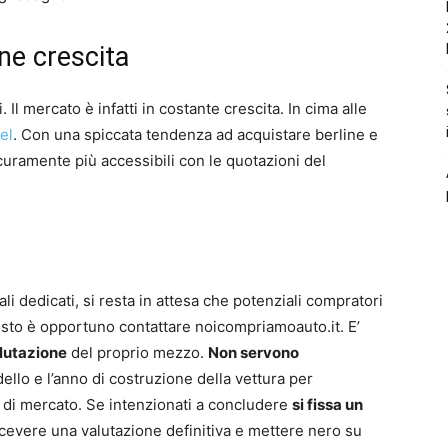
ne crescita
. Il mercato è infatti in costante crescita. In cima alle
el
. Con una spiccata tendenza ad acquistare berline e
icuramente più accessibili con le quotazioni del
li dedicati, si resta in attesa che potenziali compratori
esto è opportuno contattare noicompriamoauto.it. E’
lutazione
del proprio mezzo.
Non servono
dello e l’anno di costruzione della vettura per
re di mercato. Se intenzionati a concludere
si fissa un
 ricevere una valutazione definitiva e mettere nero su