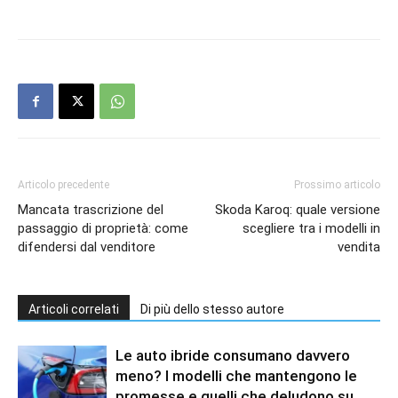
Articolo precedente
Prossimo articolo
Mancata trascrizione del
Skoda Karoq: quale versione
passaggio di proprietà: come
scegliere tra i modelli in
difendersi dal venditore
vendita
Articoli correlati
Di più dello stesso autore
Le auto ibride consumano davvero
meno? I modelli che mantengono le
promesse e quelli che deludono su