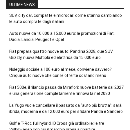
ULTIME NEWS
SUV, city car, compatte e microcar: come stanno cambiando
le auto comprate dagli italiani
Auto nuove da 10.000 a 15.000 euro: le promozioni di Fiat,
Dacia, Lancia, Peugeot e Opel
Fiat prepara quattro nuove auto: Pandina 2028, due SUV
Grizzly, nuova Multipla ed elettrica da 15.000 euro
Noleggio sociale a 100 euro al mese, conviene davvero?
Cinque auto nuove che con le offerte costano meno
Fiat 500e, il rilancio passa da Mirafiori: nuove batterie dal 2027
e una generazione completamente rinnovata nel 2030
La Yugo vuole cancellare il passato da “auto più brutta”: sarà
ibrida, moderna e da 12.000 euro per sfidare Panda e Sandero
Golf e T-Roc full hybrid, ID.Cross già ordinabile: le tre
Volkswagen con cui il marchio prova a ripartire