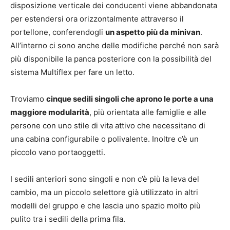
disposizione verticale dei conducenti viene abbandonata
per estendersi ora orizzontalmente attraverso il
portellone, conferendogli
un aspetto più da minivan
.
All’interno ci sono anche delle modifiche perché non sarà
più disponibile la panca posteriore con la possibilità del
sistema Multiflex per fare un letto.
Troviamo
cinque sedili singoli che aprono le porte a una
maggiore modularità
, più orientata alle famiglie e alle
persone con uno stile di vita attivo che necessitano di
una cabina configurabile o polivalente. Inoltre c’è un
piccolo vano portaoggetti.
I sedili anteriori sono singoli e non c’è più la leva del
cambio, ma un piccolo selettore già utilizzato in altri
modelli del gruppo e che lascia uno spazio molto più
pulito tra i sedili della prima fila.