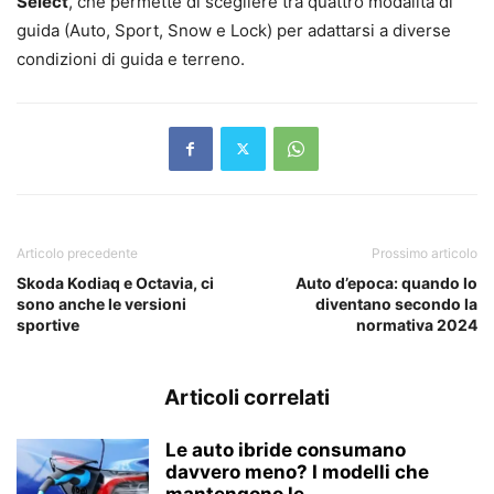
Select
, che permette di scegliere tra quattro modalità di
guida (Auto, Sport, Snow e Lock) per adattarsi a diverse
condizioni di guida e terreno.
Articolo precedente
Prossimo articolo
Skoda Kodiaq e Octavia, ci
Auto d’epoca: quando lo
sono anche le versioni
diventano secondo la
sportive
normativa 2024
Articoli correlati
Le auto ibride consumano
davvero meno? I modelli che
mantengono le...