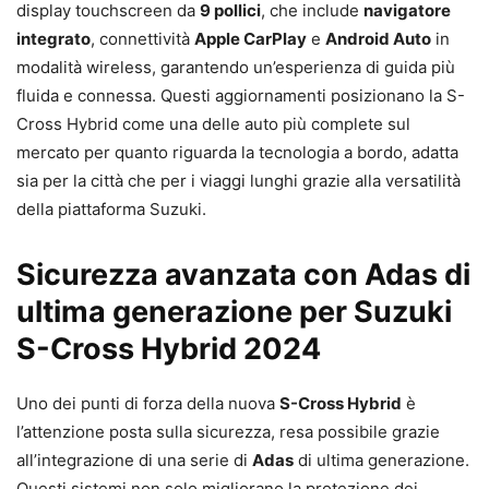
display touchscreen da
9 pollici
, che include
navigatore
integrato
, connettività
Apple CarPlay
e
Android Auto
in
modalità wireless, garantendo un’esperienza di guida più
fluida e connessa. Questi aggiornamenti posizionano la S-
Cross Hybrid come una delle auto più complete sul
mercato per quanto riguarda la tecnologia a bordo, adatta
sia per la città che per i viaggi lunghi grazie alla versatilità
della piattaforma Suzuki.
Sicurezza avanzata con Adas di
ultima generazione per Suzuki
S-Cross Hybrid 2024
Uno dei punti di forza della nuova
S-Cross Hybrid
è
l’attenzione posta sulla sicurezza, resa possibile grazie
all’integrazione di una serie di
Adas
di ultima generazione.
Questi sistemi non solo migliorano la protezione dei