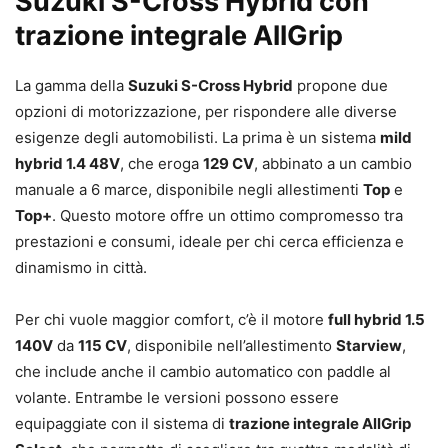
Suzuki S-Cross Hybrid con
trazione integrale AllGrip
La gamma della
Suzuki S-Cross Hybrid
propone due
opzioni di motorizzazione, per rispondere alle diverse
esigenze degli automobilisti. La prima è un sistema
mild
hybrid 1.4 48V
, che eroga
129 CV
, abbinato a un cambio
manuale a 6 marce, disponibile negli allestimenti
Top
e
Top+
. Questo motore offre un ottimo compromesso tra
prestazioni e consumi, ideale per chi cerca efficienza e
dinamismo in città.
Per chi vuole maggior comfort, c’è il motore
full hybrid 1.5
140V
da
115 CV
, disponibile nell’allestimento
Starview
,
che include anche il cambio automatico con paddle al
volante. Entrambe le versioni possono essere
equipaggiate con il sistema di
trazione integrale AllGrip