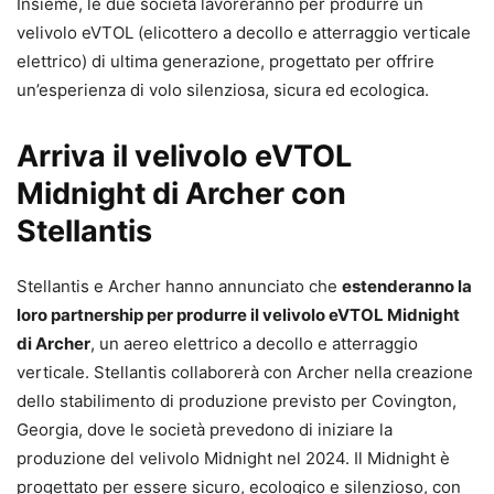
Insieme, le due società lavoreranno per produrre un
velivolo eVTOL (elicottero a decollo e atterraggio verticale
elettrico) di ultima generazione, progettato per offrire
un’esperienza di volo silenziosa, sicura ed ecologica.
Arriva il velivolo eVTOL
Midnight di Archer con
Stellantis
Stellantis e Archer hanno annunciato che
estenderanno la
loro partnership per produrre il velivolo eVTOL Midnight
di Archer
, un aereo elettrico a decollo e atterraggio
verticale. Stellantis collaborerà con Archer nella creazione
dello stabilimento di produzione previsto per Covington,
Georgia, dove le società prevedono di iniziare la
produzione del velivolo Midnight nel 2024. Il Midnight è
progettato per essere sicuro, ecologico e silenzioso, con