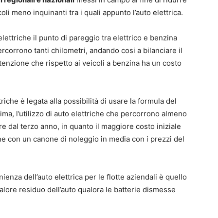
coli meno inquinanti tra i quali appunto l’auto elettrica.
elettriche il punto di pareggio tra elettrico e benzina
ercorrono tanti chilometri, andando cosi a bilanciare il
enzione che rispetto ai veicoli a benzina ha un costo
ttriche è legata alla possibilità di usare la formula del
tima, l’utilizzo di auto elettriche che percorrono almeno
e dal terzo anno, in quanto il maggiore costo iniziale
ne con un canone di noleggio in media con i prezzi del
enza dell’auto elettrica per le flotte aziendali è quello
lore residuo dell’auto qualora le batterie dismesse