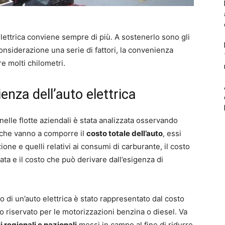
elettrica conviene sempre di più. A sostenerlo sono gli
nsiderazione una serie di fattori, la convenienza
re molti chilometri.
ienza dell’auto elettrica
 nelle flotte aziendali è stata analizzata osservando
i che vanno a comporre il
costo totale dell’auto
, essi
ione e quelli relativi ai consumi di carburante, il costo
ta e il costo che può derivare dall’esigenza di
to di un’auto elettrica è stato rappresentato dal costo
 riservato per le motorizzazioni benzina o diesel. Va
i regionali e nazionali
messi in campo al fine di ridurre