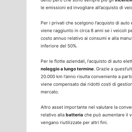
le emissioni ed invogliare all’acquisto di vei
Per i privati che scelgono l’acquisto di auto 
viene raggiunto in circa 8 anni se i veicoli p
costo annuo relativo ai consumi e alla manut
inferiore del 50%.
Per le flotte aziendali, l’acquisto di auto ele
noleggio a lungo termine
. Grazie a quest’ul
20.000 km l’anno risulta conveniente a partir
viene compensato dai ridotti costi di gestio
mercato.
Altro asset importante nel valutare la conveni
relativo alla
batteria
che può aumentare il va
vengano riutilizzate per altri fini.