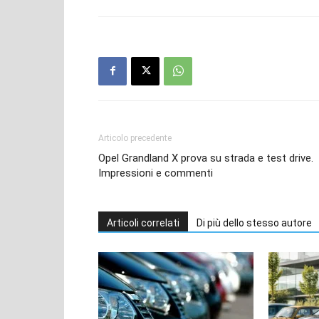
Articolo precedente
Opel Grandland X prova su strada e test drive.
Impressioni e commenti
Articoli correlati
Di più dello stesso autore