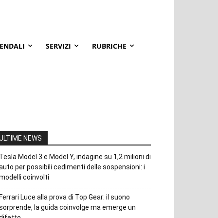
IENDALI
SERVIZI
RUBRICHE
ULTIME NEWS
Tesla Model 3 e Model Y, indagine su 1,2 milioni di
auto per possibili cedimenti delle sospensioni: i
modelli coinvolti
Ferrari Luce alla prova di Top Gear: il suono
sorprende, la guida coinvolge ma emerge un
difetto