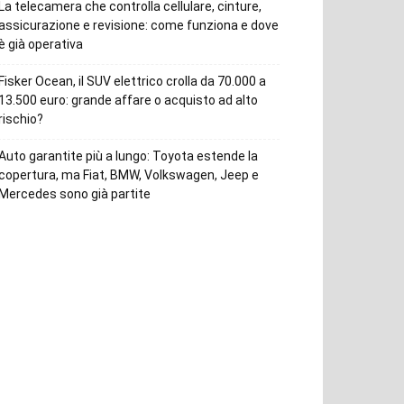
La telecamera che controlla cellulare, cinture,
assicurazione e revisione: come funziona e dove
è già operativa
Fisker Ocean, il SUV elettrico crolla da 70.000 a
13.500 euro: grande affare o acquisto ad alto
rischio?
Auto garantite più a lungo: Toyota estende la
copertura, ma Fiat, BMW, Volkswagen, Jeep e
Mercedes sono già partite