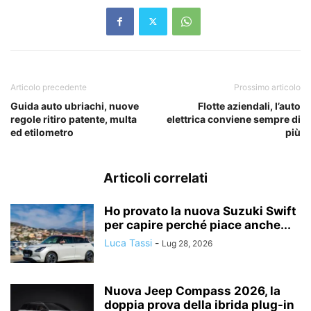
Articolo precedente
Prossimo articolo
Guida auto ubriachi, nuove
Flotte aziendali, l’auto
regole ritiro patente, multa
elettrica conviene sempre di
ed etilometro
più
Articoli correlati
Ho provato la nuova Suzuki Swift
per capire perché piace anche...
Luca Tassi
-
Lug 28, 2026
Nuova Jeep Compass 2026, la
doppia prova della ibrida plug-in