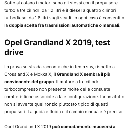
Sotto al cofano i motori sono gli stessi con il propulsore
turbo a tre cilindri da 1.2 litri e il diesel a quattro cilindri
turbodiesel da 1.6 litri sugli scudi. In ogni caso è consentita
la
doppia scelta fra trasmissioni automatiche o manuali
.
Opel Grandland X 2019, test
drive
La prova su strada racconta che in tema suv, rispetto a
Crossland X e Mokka X,
il Grandland X sembra il più
convincente del gruppo
. Il motore a tre cilindri
turbocompresso non presenta molte delle consuete
caratteristiche associate a tale configurazione. Innanzitutto
non si avverte quel ronzio piuttosto tipico di questi
propulsori. La guida è fluida e il cambio manuale è preciso.
Opel Grandland X 2019
può comodamente muoversi a