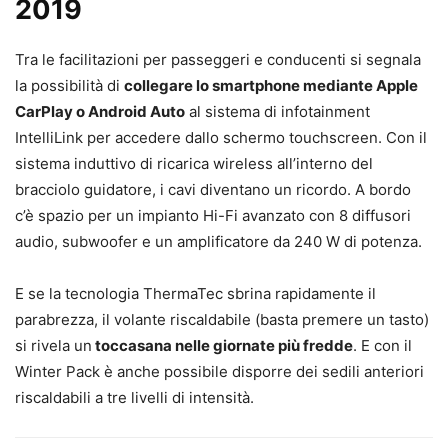
2019
Tra le facilitazioni per passeggeri e conducenti si segnala
la possibilità di
collegare lo smartphone mediante Apple
CarPlay o Android Auto
al sistema di infotainment
IntelliLink per accedere dallo schermo touchscreen. Con il
sistema induttivo di ricarica wireless all’interno del
bracciolo guidatore, i cavi diventano un ricordo. A bordo
c’è spazio per un impianto Hi-Fi avanzato con 8 diffusori
audio, subwoofer e un amplificatore da 240 W di potenza.
E se la tecnologia ThermaTec sbrina rapidamente il
parabrezza, il volante riscaldabile (basta premere un tasto)
si rivela un
toccasana nelle giornate più fredde
. E con il
Winter Pack è anche possibile disporre dei sedili anteriori
riscaldabili a tre livelli di intensità.