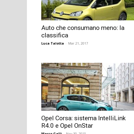
Auto che consumano meno: la
classifica
Luca Talotta
-
Mar 21, 2017
Opel Corsa: sistema IntelliLink
R4.0 e Opel OnStar
Marco Galli
-
Nov 30, 2015