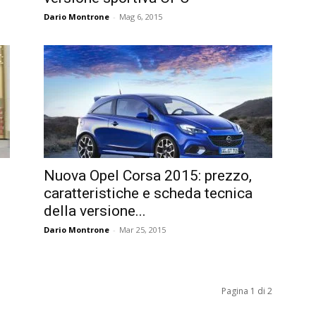
Dario Montrone
-
Mag 6, 2015
Nuova Opel Corsa 2015: prezzo,
caratteristiche e scheda tecnica
della versione...
Dario Montrone
-
Mar 25, 2015
Pagina 1 di 2