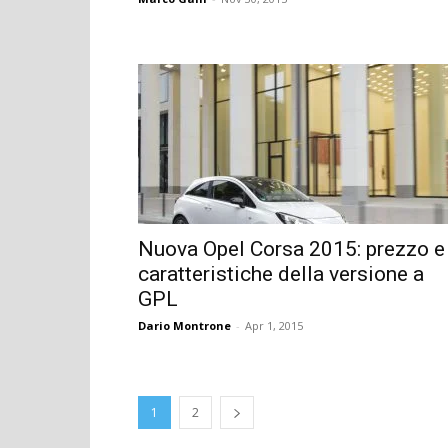
Nuova Opel Corsa 2015: prezzo e
caratteristiche della versione a
GPL
Dario Montrone
-
Apr 1, 2015
1
2