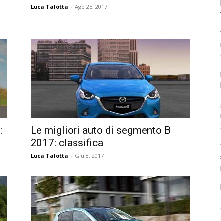
Luca Talotta
-
Ago 25, 2017
:
Le migliori auto di segmento B
2017: classifica
Luca Talotta
-
Giu 8, 2017