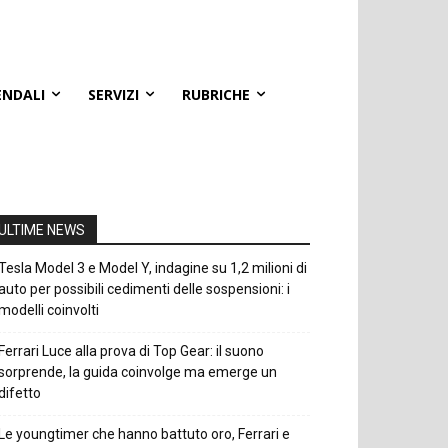
ENDALI
SERVIZI
RUBRICHE
ULTIME NEWS
Tesla Model 3 e Model Y, indagine su 1,2 milioni di
auto per possibili cedimenti delle sospensioni: i
modelli coinvolti
Ferrari Luce alla prova di Top Gear: il suono
sorprende, la guida coinvolge ma emerge un
difetto
Le youngtimer che hanno battuto oro, Ferrari e