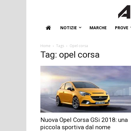
NOTIZIE
MARCHE
PROVE
Home
Tags
Opel corsa
Tag: opel corsa
Nuova Opel Corsa GSi 2018: una
piccola sportiva dal nome