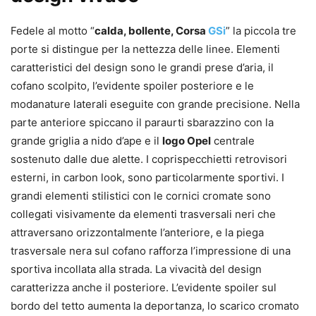
Fedele al motto “
calda, bollente, Corsa
GSi
” la piccola tre
porte si distingue per la nettezza delle linee. Elementi
caratteristici del design sono le grandi prese d’aria, il
cofano scolpito, l’evidente spoiler posteriore e le
modanature laterali eseguite con grande precisione. Nella
parte anteriore spiccano il paraurti sbarazzino con la
grande griglia a nido d’ape e il
logo Opel
centrale
sostenuto dalle due alette. I coprispecchietti retrovisori
esterni, in carbon look, sono particolarmente sportivi. I
grandi elementi stilistici con le cornici cromate sono
collegati visivamente da elementi trasversali neri che
attraversano orizzontalmente l’anteriore, e la piega
trasversale nera sul cofano rafforza l’impressione di una
sportiva incollata alla strada. La vivacità del design
caratterizza anche il posteriore. L’evidente spoiler sul
bordo del tetto aumenta la deportanza, lo scarico cromato