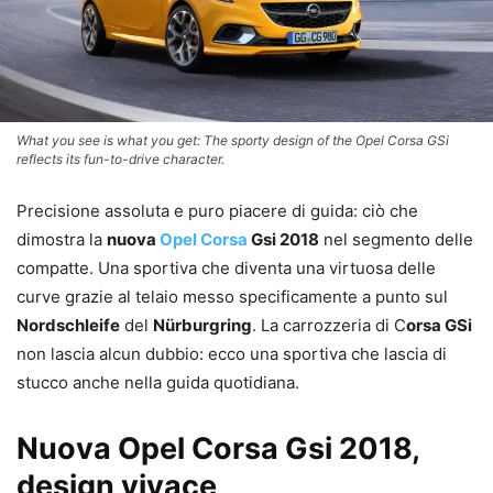
What you see is what you get: The sporty design of the Opel Corsa GSi
reflects its fun-to-drive character.
Precisione assoluta e puro piacere di guida: ciò che
dimostra la
nuova
Opel Corsa
Gsi 2018
nel segmento delle
compatte. Una sportiva che diventa una virtuosa delle
curve grazie al telaio messo specificamente a punto sul
Nordschleife
del
Nürburgring
. La carrozzeria di C
orsa GSi
non lascia alcun dubbio: ecco una sportiva che lascia di
stucco anche nella guida quotidiana.
Nuova Opel Corsa Gsi 2018,
design vivace