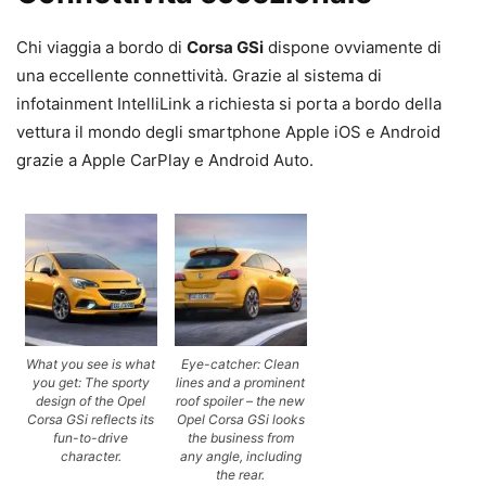
Chi viaggia a bordo di
Corsa GSi
dispone ovviamente di
una eccellente connettività. Grazie al sistema di
infotainment IntelliLink a richiesta si porta a bordo della
vettura il mondo degli smartphone Apple iOS e Android
grazie a Apple CarPlay e Android Auto.
What you see is what
Eye-catcher: Clean
you get: The sporty
lines and a prominent
design of the Opel
roof spoiler – the new
Corsa GSi reflects its
Opel Corsa GSi looks
fun-to-drive
the business from
character.
any angle, including
the rear.