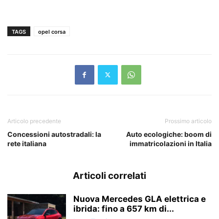
TAGS
opel corsa
Articolo precedente
Prossimo articolo
Concessioni autostradali: la
Auto ecologiche: boom di
rete italiana
immatricolazioni in Italia
Articoli correlati
Nuova Mercedes GLA elettrica e
ibrida: fino a 657 km di...