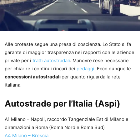
Alle proteste segue una presa di coscienza. Lo Stato si fa
garante di maggior trasparenza nei rapporti con le aziende
private per i
tratti autostradali
. Manovre rese necessarie
per chiarire i continui rincari dei
pedaggi
. Ecco dunque le
concessioni autostradali
per quanto riguarda la rete
italiana.
Autostrade per l’Italia (Aspi)
A1 Milano – Napoli, raccordo Tangenziale Est di Milano e
diramazioni a Roma (Roma Nord e Roma Sud)
A4 Milano – Brescia