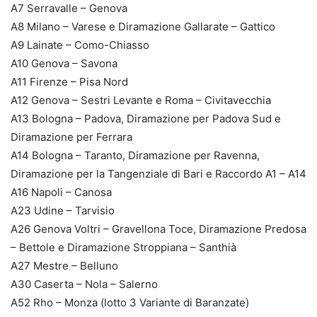
A7 Serravalle – Genova
A8 Milano – Varese e Diramazione Gallarate – Gattico
A9 Lainate – Como-Chiasso
A10 Genova – Savona
A11 Firenze – Pisa Nord
A12 Genova – Sestri Levante e Roma – Civitavecchia
A13 Bologna – Padova, Diramazione per Padova Sud e
Diramazione per Ferrara
A14 Bologna – Taranto, Diramazione per Ravenna,
Diramazione per la Tangenziale di Bari e Raccordo A1 – A14
A16 Napoli – Canosa
A23 Udine – Tarvisio
A26 Genova Voltri – Gravellona Toce, Diramazione Predosa
– Bettole e Diramazione Stroppiana – Santhià
A27 Mestre – Belluno
A30 Caserta – Nola – Salerno
A52 Rho – Monza (lotto 3 Variante di Baranzate)