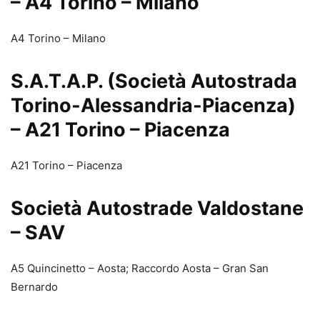
– A4 Torino – Milano
A4 Torino – Milano
S.A.T.A.P. (Società Autostrada
Torino-Alessandria-Piacenza)
– A21 Torino – Piacenza
A21 Torino – Piacenza
Società Autostrade Valdostane
– SAV
A5 Quincinetto – Aosta; Raccordo Aosta – Gran San
Bernardo