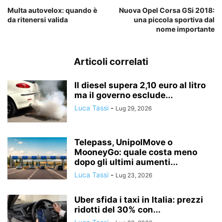
Multa autovelox: quando è
Nuova Opel Corsa GSi 2018:
da ritenersi valida
una piccola sportiva dal
nome importante
Articoli correlati
Il diesel supera 2,10 euro al litro
ma il governo esclude...
Luca Tassi
-
Lug 29, 2026
Telepass, UnipolMove o
MooneyGo: quale costa meno
dopo gli ultimi aumenti...
Luca Tassi
-
Lug 23, 2026
Uber sfida i taxi in Italia: prezzi
ridotti del 30% con...