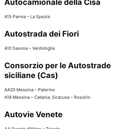
Autocamionale della Cisa
A15 Parma – La Spezia
Autostrada dei Fiori
A10 Savona – Ventimiglia
Consorzio per le Autostrade
siciliane (Cas)
AA20 Messina – Palermo
A18 Messina – Catania; Siracusa – Rosolini
Autovie Venete
A4 Quarto d’Altino – Trieste