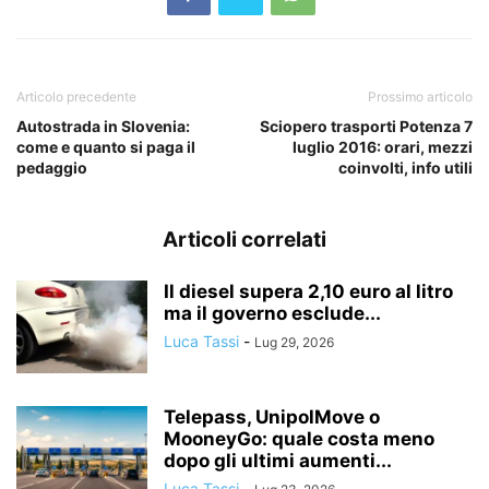
Articolo precedente
Prossimo articolo
Autostrada in Slovenia:
Sciopero trasporti Potenza 7
come e quanto si paga il
luglio 2016: orari, mezzi
pedaggio
coinvolti, info utili
Articoli correlati
Il diesel supera 2,10 euro al litro
ma il governo esclude...
Luca Tassi
-
Lug 29, 2026
Telepass, UnipolMove o
MooneyGo: quale costa meno
dopo gli ultimi aumenti...
Luca Tassi
-