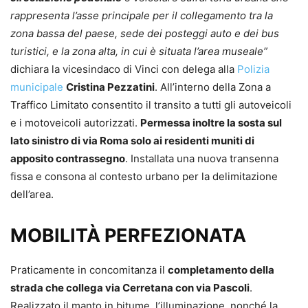
rappresenta l’asse principale per il collegamento tra la
zona bassa del paese, sede dei posteggi auto e dei bus
turistici, e la zona alta, in cui è situata l’area museale”
dichiara la vicesindaco di Vinci con delega alla
Polizia
municipale
Cristina Pezzatini
. All’interno della Zona a
Traffico Limitato consentito il transito a tutti gli autoveicoli
e i motoveicoli autorizzati.
Permessa inoltre la sosta sul
lato sinistro di via Roma solo ai residenti muniti di
apposito contrassegno
. Installata una nuova transenna
fissa e consona al contesto urbano per la delimitazione
dell’area.
MOBILITÀ PERFEZIONATA
Praticamente in concomitanza il
completamento della
strada che collega via Cerretana con via Pascoli
.
Realizzato il manto in bitume, l’illuminazione, nonché la