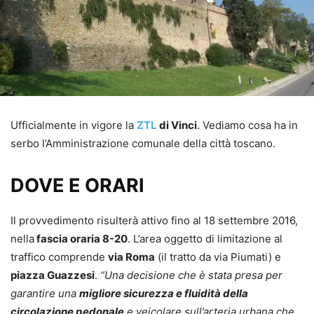
Ufficialmente in vigore la
ZTL
di Vinci
. Vediamo cosa ha in
serbo l’Amministrazione comunale della città toscano.
DOVE E ORARI
Il provvedimento risulterà attivo fino al 18 settembre 2016,
nella
fascia oraria 8-20
. L’area oggetto di limitazione al
traffico comprende
via Roma
(il tratto da via Piumati) e
piazza Guazzesi
.
“Una decisione che è stata presa per
garantire una
migliore sicurezza e fluidità della
circolazione pedonale
e veicolare sull’arteria urbana che