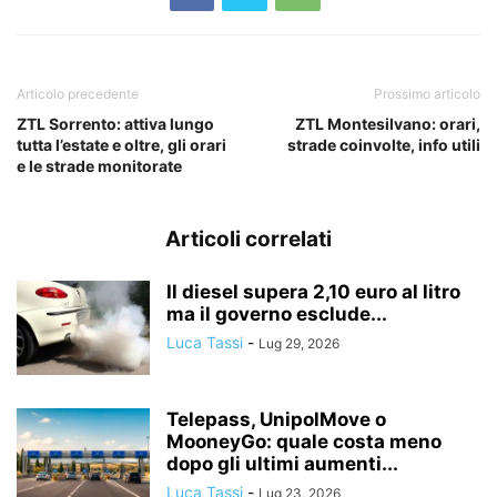
Articolo precedente
Prossimo articolo
ZTL Sorrento: attiva lungo
ZTL Montesilvano: orari,
tutta l’estate e oltre, gli orari
strade coinvolte, info utili
e le strade monitorate
Articoli correlati
Il diesel supera 2,10 euro al litro
ma il governo esclude...
Luca Tassi
-
Lug 29, 2026
Telepass, UnipolMove o
MooneyGo: quale costa meno
dopo gli ultimi aumenti...
Luca Tassi
-
Lug 23, 2026