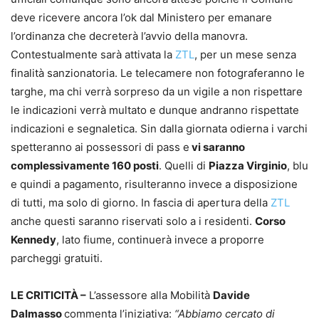
deve ricevere ancora l’ok dal Ministero per emanare
l’ordinanza che decreterà l’avvio della manovra.
Contestualmente sarà attivata la
ZTL
, per un mese senza
finalità sanzionatoria. Le telecamere non fotograferanno le
targhe, ma chi verrà sorpreso da un vigile a non rispettare
le indicazioni verrà multato e dunque andranno rispettate
indicazioni e segnaletica. Sin dalla giornata odierna i varchi
spetteranno ai possessori di pass e
vi saranno
complessivamente 160 posti
. Quelli di
Piazza Virginio
, blu
e quindi a pagamento, risulteranno invece a disposizione
di tutti, ma solo di giorno. In fascia di apertura della
ZTL
anche questi saranno riservati solo a i residenti.
Corso
Kennedy
, lato fiume, continuerà invece a proporre
parcheggi gratuiti.
LE CRITICITÀ –
L’assessore alla Mobilità
Davide
Dalmasso
commenta l’iniziativa:
“Abbiamo cercato di