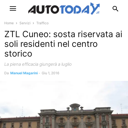
Home
Servizi
Traffico
ZTL Cuneo: sosta riservata ai
soli residenti nel centro
storico
La piena efficacia giungerà a luglio
Da
Manuel Magarini
-
Giu 1, 2016