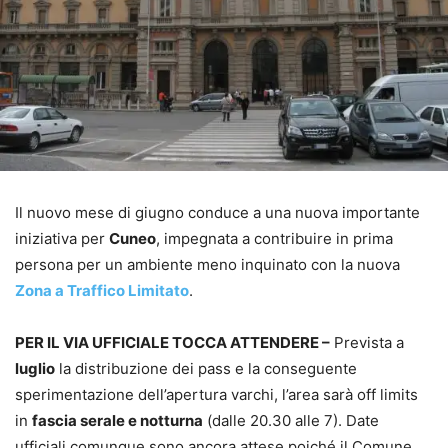
Il nuovo mese di giugno conduce a una nuova importante
iniziativa per
Cuneo
, impegnata a contribuire in prima
persona per un ambiente meno inquinato con la nuova
Zona a Traffico Limitato
.
PER IL VIA UFFICIALE TOCCA ATTENDERE –
Prevista a
luglio
la distribuzione dei pass e la conseguente
sperimentazione dell’apertura varchi, l’area sarà off limits
in
fascia serale e notturna
(dalle 20.30 alle 7). Date
ufficiali comunque sono ancora attese poiché il Comune