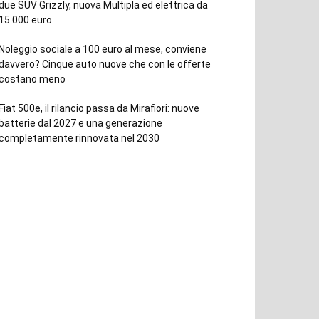
due SUV Grizzly, nuova Multipla ed elettrica da
15.000 euro
Noleggio sociale a 100 euro al mese, conviene
davvero? Cinque auto nuove che con le offerte
costano meno
Fiat 500e, il rilancio passa da Mirafiori: nuove
batterie dal 2027 e una generazione
completamente rinnovata nel 2030