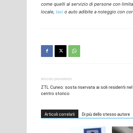
come quelli al servizio di persone con limita
locale,
taxi
o auto adibite a noleggio con co
Articolo precedente
ZTL Cuneo: sosta riservata ai soli residenti nel
centro storico
Articoli correlati
Di più dello stesso autore