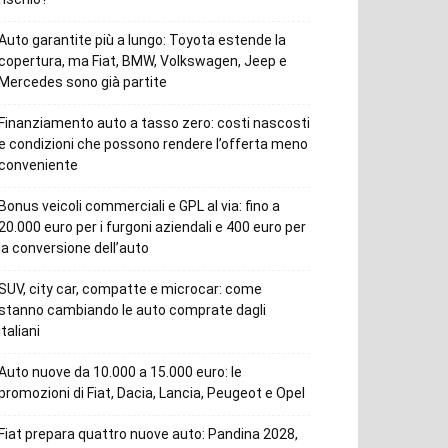
Auto garantite più a lungo: Toyota estende la
copertura, ma Fiat, BMW, Volkswagen, Jeep e
Mercedes sono già partite
Finanziamento auto a tasso zero: costi nascosti
e condizioni che possono rendere l’offerta meno
conveniente
Bonus veicoli commerciali e GPL al via: fino a
20.000 euro per i furgoni aziendali e 400 euro per
la conversione dell’auto
SUV, city car, compatte e microcar: come
stanno cambiando le auto comprate dagli
italiani
Auto nuove da 10.000 a 15.000 euro: le
promozioni di Fiat, Dacia, Lancia, Peugeot e Opel
Fiat prepara quattro nuove auto: Pandina 2028,