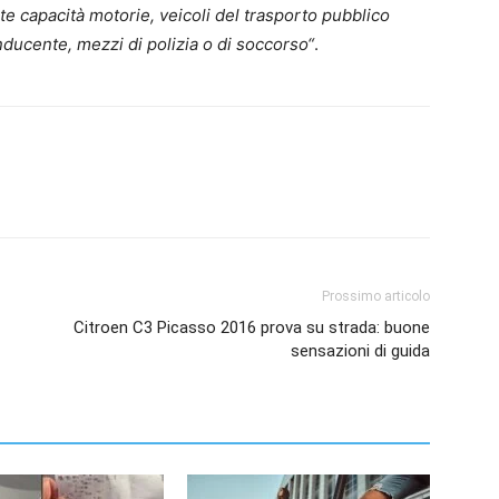
te capacità motorie, veicoli del trasporto pubblico
nducente, mezzi di polizia o di soccorso“
.
Prossimo articolo
Citroen C3 Picasso 2016 prova su strada: buone
sensazioni di guida