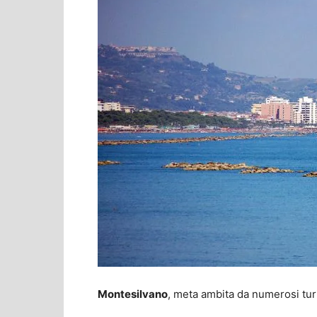
Montesilvano
, meta ambita da numerosi turi