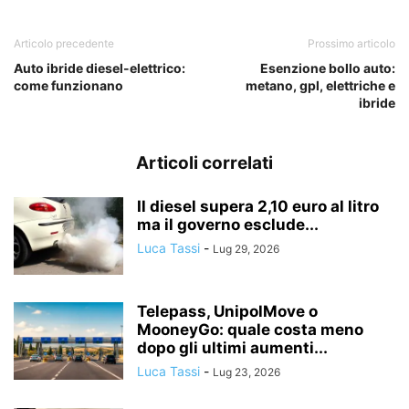
Articolo precedente
Prossimo articolo
Auto ibride diesel-elettrico:
Esenzione bollo auto:
come funzionano
metano, gpl, elettriche e
ibride
Articoli correlati
Il diesel supera 2,10 euro al litro
ma il governo esclude...
Luca Tassi
-
Lug 29, 2026
Telepass, UnipolMove o
MooneyGo: quale costa meno
dopo gli ultimi aumenti...
Luca Tassi
-
Lug 23, 2026