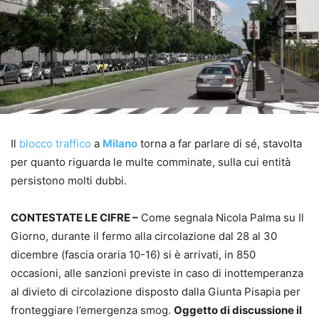
Il
blocco traffico
a
Milano
torna a far parlare di sé, stavolta
per quanto riguarda le multe comminate, sulla cui entità
persistono molti dubbi.
CONTESTATE LE CIFRE –
Come segnala Nicola Palma su Il
Giorno, durante il fermo alla circolazione dal 28 al 30
dicembre (fascia oraria 10-16) si è arrivati, in 850
occasioni, alle sanzioni previste in caso di inottemperanza
al divieto di circolazione disposto dalla Giunta Pisapia per
fronteggiare l’emergenza smog.
Oggetto di discussione il