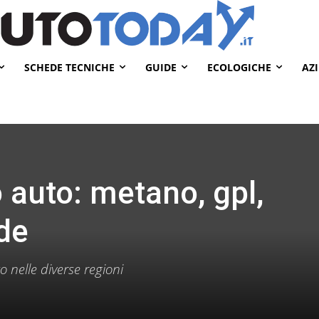
SCHEDE TECNICHE
GUIDE
ECOLOGICHE
AZ
 auto: metano, gpl,
ide
o nelle diverse regioni