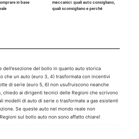
omprare in base
meccanici: quali auto consigliano,
reale
quali sconsigliano e perché
dell’esezione del bollo in quanto auto storica
o che un auto (euro 3, 4) trasformata con incentivi
otte di serie (euro 5, 6) non usufruiscono neanche
o, chiedo ai dirigenti tecnici delle Regioni che scrivono
i modelli di auto di serie o trasformate a gas esistenti
uzione. Se queste auto nel mondo reale non
egioni sul bollo auto non sono affatto chiare!