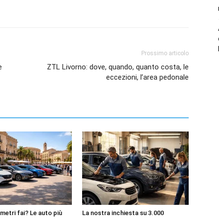
Prossimo articolo
e
ZTL Livorno: dove, quando, quanto costa, le
eccezioni, l’area pedonale
metri fai? Le auto più
La nostra inchiesta su 3.000