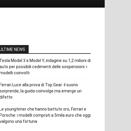
ULTIME NEWS
Tesla Model 3 e Model Y, indagine su 1,2 milioni di
auto per possibili cedimenti delle sospensioni: i
modelli coinvolti
Ferrari Luce alla prova di Top Gear: il suono
sorprende, la guida coinvolge ma emerge un
difetto
Le youngtimer che hanno battuto oro, Ferrari e
Porsche: i modelli comprati a 5mila euro che oggi
valgono una fortuna