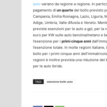
auto
variano da regione a regione. In partico
pagamento di
un quarto
del bollo previsto p
Campania, Emilia Romagna, Lazio, Liguria, Mo
Adige, Umbria, Valle d’Aosta e Veneto. Mentr
previste esenzioni per le auto a gpl, per la 
euro per KW sulle auto benzina/metano e ben
l’esenzione per i
primi cinque anni
dall’imma
l’esenzione totale. In molte regioni italiane,
bollo per i primi cinque anni dell’immatricol
regioni è inoltre prevista una riduzione del 
per le auto ibride.
TAGS
esenzione bollo auto