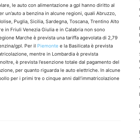
lare, le auto con alimentazione a gpl hanno diritto al
er un’auto a benzina in alcune regioni, quali Abruzzo,
lise, Puglia, Sicilia, Sardegna, Toscana, Trentino Alto
e in Friuli Venezia Giulia e in Calabria non sono
regione Marche è prevista una tariffa agevolata di 2,79
zina/gpl. Per il
Piemonte
e la Basilicata è prevista
tricolazione, mentre in Lombardia è prevista
 inoltre, è prevista l’esenzione totale dal pagamento del
azione, per quanto riguarda le auto elettriche. In alcune
bollo per i primi tre o cinque anni dall’immatricolazione