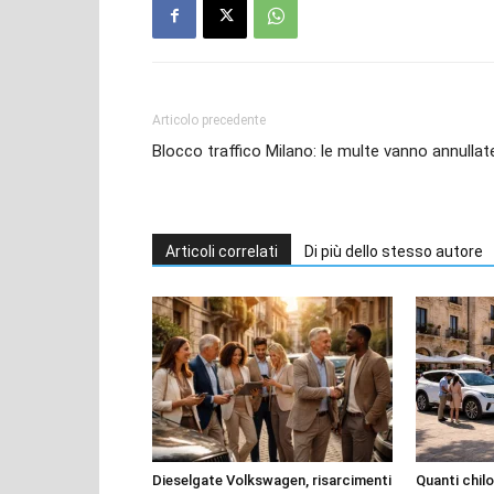
Articolo precedente
Blocco traffico Milano: le multe vanno annullat
Articoli correlati
Di più dello stesso autore
Dieselgate Volkswagen, risarcimenti
Quanti chilo