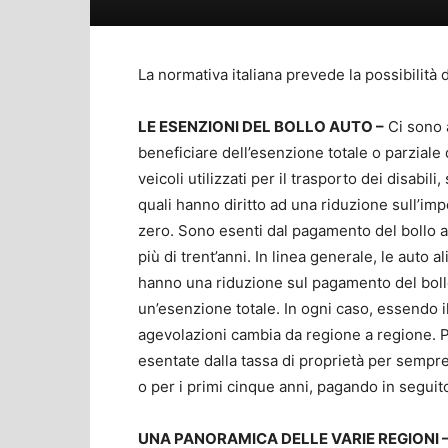
La normativa italiana prevede la possibilità d
LE ESENZIONI DEL BOLLO AUTO –
Ci sono a
beneficiare dell’esenzione totale o parziale 
veicoli utilizzati per il trasporto dei disabi
quali hanno diritto ad una riduzione sull’imp
zero. Sono esenti dal pagamento del bollo a
più di trent’anni. In linea generale, le auto
hanno una riduzione sul pagamento del boll
un’esenzione totale. In ogni caso, essendo il
agevolazioni cambia da regione a regione. P
esentate dalla tassa di proprietà per sempre,
o per i primi cinque anni, pagando in segui
UNA PANORAMICA DELLE VARIE REGIONI 