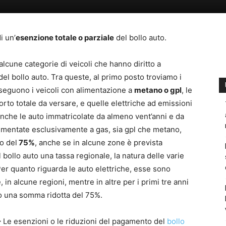
i un’
esenzione totale o parziale
del bollo auto.
lcune categorie di veicoli che hanno diritto a
del bollo auto. Tra queste, al primo posto troviamo i
li, seguono i veicoli con alimentazione a
metano o gpl
, le
orto totale da versare, e quelle elettriche ad emissioni
nche le auto immatricolate da almeno vent’anni e da
 alimentate esclusivamente a gas, sia gpl che metano,
o del
75%
, anche se in alcune zone è prevista
 bollo auto una tassa regionale, la natura delle varie
er quanto riguarda le auto elettriche, esse sono
 in alcune regioni, mentre in altre per i primi tre anni
to una somma ridotta del 75%.
–
Le esenzioni o le riduzioni del pagamento del
bollo