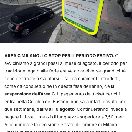
AREA C MILANO: LO STOP PER IL PERIODO ESTIVO.
Ci
avviciniamo a grandi passi al mese di agosto, il periodo per
tradizione legato alle ferie estive dove diverse grandi città
sono destinate a svuotarsi. Tra i cambiamenti introdotti,
come da consuetudine in questa fase dell’anno, c’è
la
sospensione dell’Area C
. Il pagamento del ticket per chi
entra nella Cerchia dei Bastioni non sarà infatti dovuto per
due settimane,
dall’8 al 19 agosto
. Continueranno invece a
pagare il ticket i mezzi di lunghezza superiore a 7,50 metri.
A comunicare la decisione è stato il Comune di Milano.