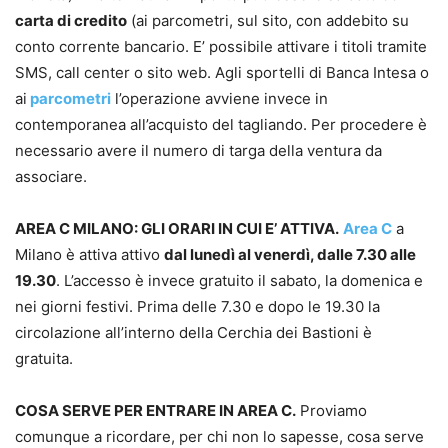
carta di credito
(ai parcometri, sul sito, con addebito su
conto corrente bancario. E’ possibile attivare i titoli tramite
SMS, call center o sito web. Agli sportelli di Banca Intesa o
ai
parcometri
l’operazione avviene invece in
contemporanea all’acquisto del tagliando. Per procedere è
necessario avere il numero di targa della ventura da
associare.
AREA C MILANO: GLI ORARI IN CUI E’ ATTIVA.
Area C
a
Milano è attiva
attivo
dal lunedì al venerdì, dalle 7.30 alle
19.30
.
L’accesso è invece gratuito il sabato, la domenica e
nei giorni festivi. Prima delle 7.30 e dopo le 19.30 la
circolazione all’interno della Cerchia dei Bastioni è
gratuita.
COSA SERVE PER ENTRARE IN AREA C.
Proviamo
comunque a ricordare, per chi non lo sapesse, cosa serve