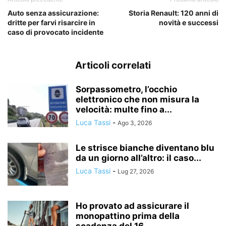
Auto senza assicurazione:
Storia Renault: 120 anni di
dritte per farvi risarcire in
novità e successi
caso di provocato incidente
Articoli correlati
Sorpassometro, l’occhio
elettronico che non misura la
velocità: multe fino a...
Luca Tassi
-
Ago 3, 2026
Le strisce bianche diventano blu
da un giorno all’altro: il caso...
Luca Tassi
-
Lug 27, 2026
Ho provato ad assicurare il
monopattino prima della