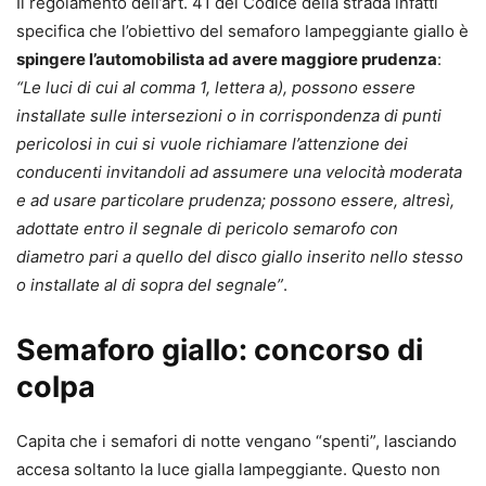
Il regolamento dell’art. 41 del Codice della strada infatti
specifica che l’obiettivo del semaforo lampeggiante giallo è
spingere l’automobilista ad avere maggiore prudenza
:
“Le luci di cui al comma 1, lettera a), possono essere
installate sulle intersezioni o in corrispondenza di punti
pericolosi in cui si vuole richiamare l’attenzione dei
conducenti invitandoli ad assumere una velocità moderata
e ad usare particolare prudenza; possono essere, altresì,
adottate entro il segnale di pericolo semarofo con
diametro pari a quello del disco giallo inserito nello stesso
o installate al di sopra del segnale”
.
Semaforo giallo: concorso di
colpa
Capita che i semafori di notte vengano “spenti”, lasciando
accesa soltanto la luce gialla lampeggiante. Questo non