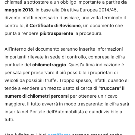
chiamati a sottostare a un obbligo importante a partire
da
maggio 2018
. In base alla Direttiva Europea 2014/45,
diventa infatti necessario rilasciare, una volta terminato il
controllo, il
Certificato di Revisione
, un documento che
punta a rendere
più trasparente
la procedura.
All’interno del documento saranno inserite informazioni
importanti rilevate in sede di controllo, compresa la cifra
puntuale del
chilometraggio
. Quest’ultima indicazione è
pensata per preservare il più possibile i proprietari di
veicoli da possibili truffe. Troppo spesso, infatti, quando si
tende a vendere un mezzo usato si cerca di
“truccare” il
numero di chilometri percorsi
per ottenere un ricavo
maggiore. Il tutto avverrà in modo trasparente: la cifra sarà
inserita nel Portale dell’Automobilista e quindi visibile a
tutti.