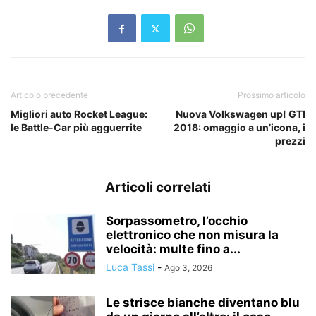
Articolo precedente
Prossimo articolo
Migliori auto Rocket League:
Nuova Volkswagen up! GTI
le Battle-Car più agguerrite
2018: omaggio a un’icona, i
prezzi
Articoli correlati
Sorpassometro, l’occhio
elettronico che non misura la
velocità: multe fino a...
Luca Tassi
-
Ago 3, 2026
Le strisce bianche diventano blu