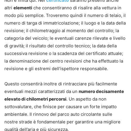
Non è finita qui. Nel
certificato
saranno presenti anche
altri
elementi
che consentiranno di risalire alla vettura in
modo più semplice. Troveremo quindi il numero di telaio, il
numero di targa di immatricolazione; il luogo e la data della
revisione; il chilometraggio al momento del controllo; la
categoria del veicolo; le eventuali carenze rilevate e livello
di gravità; il risultato del controllo tecnico; la data della
successiva revisione o la scadenza del certificato attuale;
la denominazione del centro revisioni che ha effettuato la
revisione e gli estremi dell’ispettore responsabile.
Questo consentirà inoltre di rintracciare più facilmente
eventuali mezzi caratterizzati da un
numero decisamente
elevato di chilometri percorsi
. Un aspetto da non
sottovalutare, che finisce per causare un forte impatto
ambientale. Il rinnovo del parco auto circolante sulle
nostre strade è fondamentale per garantire una migliore
qualità dell’aria e più sicurezza.