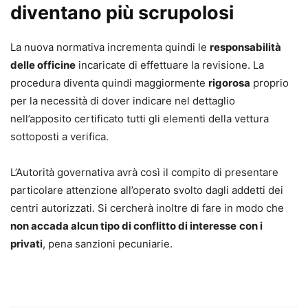
diventano più scrupolosi
La nuova normativa incrementa quindi le
responsabilità
delle officine
incaricate di effettuare la revisione. La
procedura diventa quindi maggiormente
rigorosa
proprio
per la necessità di dover indicare nel dettaglio
nell’apposito certificato tutti gli elementi della vettura
sottoposti a verifica.
L’Autorità governativa avrà così il compito di presentare
particolare attenzione all’operato svolto dagli addetti dei
centri autorizzati. Si cercherà inoltre di fare in modo che
non accada alcun tipo di conflitto di interesse
con i
privati
, pena sanzioni pecuniarie.