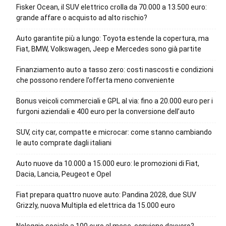
Fisker Ocean, il SUV elettrico crolla da 70.000 a 13.500 euro:
grande affare o acquisto ad alto rischio?
Auto garantite più a lungo: Toyota estende la copertura, ma
Fiat, BMW, Volkswagen, Jeep e Mercedes sono già partite
Finanziamento auto a tasso zero: costi nascosti e condizioni
che possono rendere l’offerta meno conveniente
Bonus veicoli commerciali e GPL al via: fino a 20.000 euro per i
furgoni aziendali e 400 euro per la conversione dell’auto
SUV, city car, compatte e microcar: come stanno cambiando
le auto comprate dagli italiani
Auto nuove da 10.000 a 15.000 euro: le promozioni di Fiat,
Dacia, Lancia, Peugeot e Opel
Fiat prepara quattro nuove auto: Pandina 2028, due SUV
Grizzly, nuova Multipla ed elettrica da 15.000 euro
Noleggio sociale a 100 euro al mese, conviene davvero?