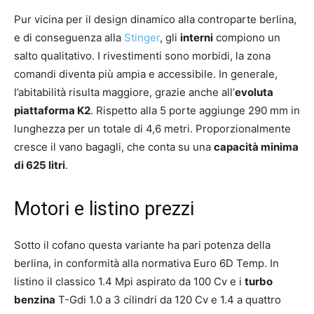
Pur vicina per il design dinamico alla controparte berlina,
e di conseguenza alla
Stinger
, gli
interni
compiono un
salto qualitativo. I rivestimenti sono morbidi, la zona
comandi diventa più ampia e accessibile. In generale,
l’abitabilità risulta maggiore, grazie anche all’
evoluta
piattaforma K2
. Rispetto alla 5 porte aggiunge 290 mm in
lunghezza per un totale di 4,6 metri. Proporzionalmente
cresce il vano bagagli, che conta su una
capacità minima
di 625 litri
.
Motori e listino prezzi
Sotto il cofano questa variante ha pari potenza della
berlina, in conformità alla normativa Euro 6D Temp. In
listino il classico 1.4 Mpi aspirato da 100 Cv e i
turbo
benzina
T-Gdi 1.0 a 3 cilindri da 120 Cv e 1.4 a quattro