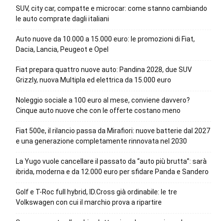
SUV, city car, compatte e microcar: come stanno cambiando
le auto comprate dagli italiani
Auto nuove da 10.000 a 15.000 euro: le promozioni di Fiat,
Dacia, Lancia, Peugeot e Opel
Fiat prepara quattro nuove auto: Pandina 2028, due SUV
Grizzly, nuova Multipla ed elettrica da 15.000 euro
Noleggio sociale a 100 euro al mese, conviene davvero?
Cinque auto nuove che con le offerte costano meno
Fiat 500e, il rilancio passa da Mirafiori: nuove batterie dal 2027
e una generazione completamente rinnovata nel 2030
La Yugo vuole cancellare il passato da “auto più brutta”: sarà
ibrida, moderna e da 12.000 euro per sfidare Panda e Sandero
Golf e T-Roc full hybrid, ID.Cross già ordinabile: le tre
Volkswagen con cui il marchio prova a ripartire