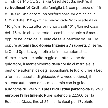
cilindri da 140 Cv. Sulla Kia Ceed debutta, inoltre, il
turbodiesel 1.6 Crdi
della famiglia U3 con potenze di 116
e 136 Cv. Che accomuna performance ed emissioni di
CO2 ridotte: 110 g/km nel nuovo ciclo Wltp si attesta ai
110 g/km, ridotta ulteriormente a soli 101 g/km nel caso
del 116 cv. In abbinamento, il cambio manuale a 6 marce
oppure nel caso delle unità diesel e benzina da 140 Cv
oppure
automatico doppia frizione a 7 rapporti
. Di serie,
la Ceed Sportswagon offre la frenata automatica
d’emergenza, il monitoraggio dell’attenzione del
guidatore, il mantenimento della corsia di marcia e la
gestione automatica degli abbaglianti, le luci diurne a Led
a forma di cubetto di ghiaccio. Alla voce optional, il
sistema autonomo dei cambi corsia con la guida
autonoma di livello 2.
I prezzi di listino partono da 19.750
euro per l’allestimento Pure
, salendo a 22.500 per la
Business Class, fino ai 26mila richiesti per l’Evolution.