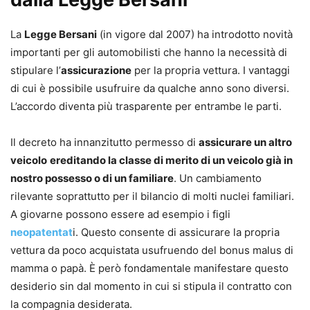
La
Legge Bersani
(in vigore dal 2007) ha introdotto novità
importanti per gli automobilisti che hanno la necessità di
stipulare l’
assicurazione
per la propria vettura. I vantaggi
di cui è possibile usufruire da qualche anno sono diversi.
L’accordo diventa più trasparente per entrambe le parti.
Il decreto ha innanzitutto permesso di
assicurare un altro
veicolo
ereditando la classe di merito di un veicolo già in
nostro possesso o di un familiare
. Un cambiamento
rilevante soprattutto per il bilancio di molti nuclei familiari.
A giovarne possono essere ad esempio i figli
neopatentat
i. Questo consente di assicurare la propria
vettura da poco acquistata usufruendo del bonus malus di
mamma o papà. È però fondamentale manifestare questo
desiderio sin dal momento in cui si stipula il contratto con
la compagnia desiderata.