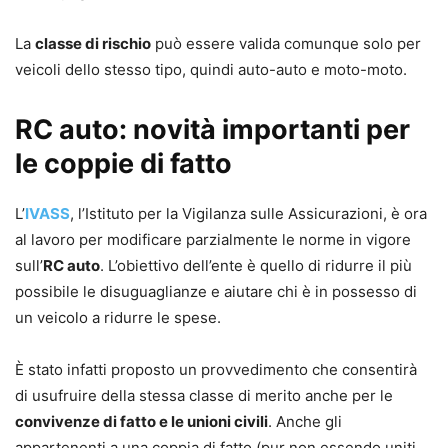
La
classe di rischio
può essere valida comunque solo per
veicoli dello stesso tipo, quindi auto-auto e moto-moto.
RC auto: novità importanti per
le coppie di fatto
L’
IVASS
, l’Istituto per la Vigilanza sulle Assicurazioni, è ora
al lavoro per modificare parzialmente le norme in vigore
sull’
RC auto
. L’obiettivo dell’ente è quello di ridurre il più
possibile le disuguaglianze e aiutare chi è in possesso di
un veicolo a ridurre le spese.
È stato infatti proposto un provvedimento che consentirà
di usufruire della stessa classe di merito anche per le
convivenze di fatto e le unioni civili
. Anche gli
appartenenti a una coppia di fatto (pur non essendo uniti