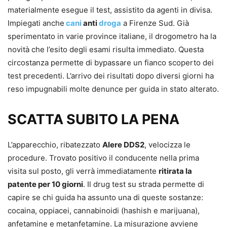
materialmente esegue il test, assistito da agenti in divisa.
Impiegati anche
cani
anti
droga
a Firenze Sud. Già
sperimentato in varie province italiane, il drogometro ha la
novità che l’esito degli esami risulta immediato. Questa
circostanza permette di bypassare un fianco scoperto dei
test precedenti. L’arrivo dei risultati dopo diversi giorni ha
reso impugnabili molte denunce per guida in stato alterato.
SCATTA SUBITO LA PENA
L’apparecchio, ribatezzato
Alere DDS2
, velocizza le
procedure. Trovato positivo il conducente nella prima
visita sul posto, gli verrà immediatamente
ritirata la
patente per 10 giorni
. Il drug test su strada permette di
capire se chi guida ha assunto una di queste sostanze:
cocaina, oppiacei, cannabinoidi (hashish e marijuana),
anfetamine e metanfetamine. La misurazione avviene