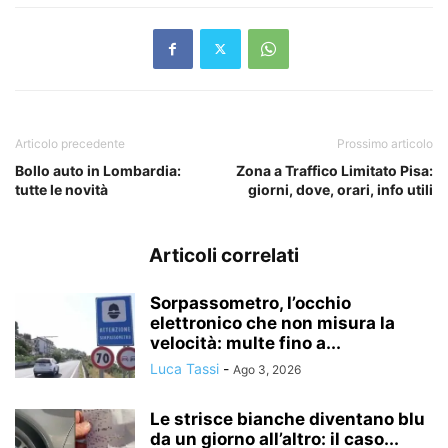
Articolo precedente
Prossimo articolo
Bollo auto in Lombardia:
Zona a Traffico Limitato Pisa:
tutte le novità
giorni, dove, orari, info utili
Articoli correlati
Sorpassometro, l’occhio
elettronico che non misura la
velocità: multe fino a...
Luca Tassi
-
Ago 3, 2026
Le strisce bianche diventano blu
da un giorno all’altro: il caso...