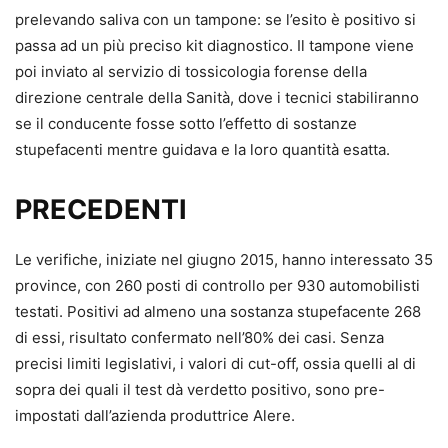
prelevando saliva con un tampone: se l’esito è positivo si
passa ad un più preciso kit diagnostico. Il tampone viene
poi inviato al servizio di tossicologia forense della
direzione centrale della Sanità, dove i tecnici stabiliranno
se il conducente fosse sotto l’effetto di sostanze
stupefacenti mentre guidava e la loro quantità esatta.
PRECEDENTI
Le verifiche, iniziate nel giugno 2015, hanno interessato 35
province, con 260 posti di controllo per 930 automobilisti
testati. Positivi ad almeno una sostanza stupefacente 268
di essi, risultato confermato nell’80% dei casi. Senza
precisi limiti legislativi, i valori di cut-off, ossia quelli al di
sopra dei quali il test dà verdetto positivo, sono pre-
impostati dall’azienda produttrice Alere.