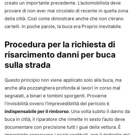
creato un importante precedente. L’automobilista deve
provare di non aver mai circolato di recente in quella zona
della città. Così come dimostrare anche che non c’erano
cartelli. In poche parole, la buca era Proprio inevitabile.
Procedura per la richiesta di
risarcimento danni per buca
sulla strada
Questo principio non viene applicato solo alla buca, ma
anche alla pozzanghera profonda ai lavori in corso mal
segnalati, a binari e tombini sporgenti. Provarne
l’invisibilità ovvero l’imprevedibilità del pericolo è
indispensabile per il rimborso
. Una volta subito il danno da
buca in città, il riparatore che rimette in sesto l’auto deve
documentare con precisione tutti i guai della vettura. È
importante conservare i pezzi sostituiti, con il dettaglio del