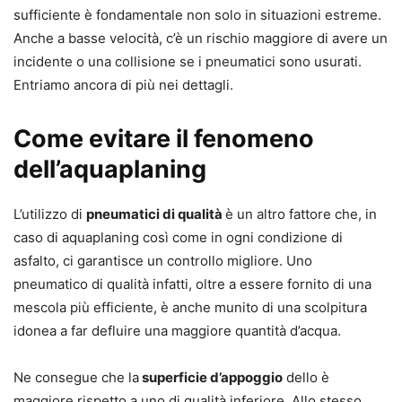
sufficiente è fondamentale non solo in situazioni estreme.
Anche a basse velocità, c’è un rischio maggiore di avere un
incidente o una collisione se i pneumatici sono usurati.
Entriamo ancora di più nei dettagli.
Come evitare il fenomeno
dell’aquaplaning
L’utilizzo di
pneumatici di qualità
è un altro fattore che, in
caso di aquaplaning così come in ogni condizione di
asfalto, ci garantisce un controllo migliore. Uno
pneumatico di qualità infatti, oltre a essere fornito di una
mescola più efficiente, è anche munito di una scolpitura
idonea a far defluire una maggiore quantità d’acqua.
Ne consegue che la
superficie d’appoggio
dello è
maggiore rispetto a uno di qualità inferiore. Allo stesso