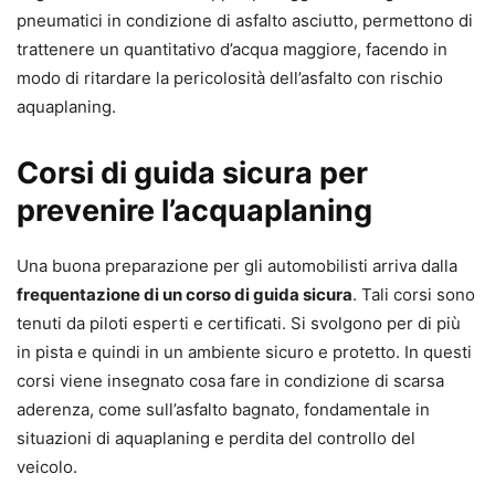
pneumatici in condizione di asfalto asciutto, permettono di
trattenere un quantitativo d’acqua maggiore, facendo in
modo di ritardare la pericolosità dell’asfalto con rischio
aquaplaning.
Corsi di guida sicura per
prevenire l’acquaplaning
Una buona preparazione per gli automobilisti arriva dalla
frequentazione di un corso di guida sicura
. Tali corsi sono
tenuti da piloti esperti e certificati. Si svolgono per di più
in pista e quindi in un ambiente sicuro e protetto. In questi
corsi viene insegnato cosa fare in condizione di scarsa
aderenza, come sull’asfalto bagnato, fondamentale in
situazioni di aquaplaning e perdita del controllo del
veicolo.