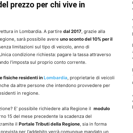
el prezzo per chi vive in
vettura in Lombardia. A partire
dal 2017
, grazie alla
Regione, sarà possibile avere
uno sconto del 10% per il
senza limitazioni sul tipo di veicolo, anno di
Unica condizione richiesta: pagare la tassa attraverso
ando l’imposta sul proprio conto corrente.
 fisiche residenti in
Lombardia
, proprietarie di veicoli
 anche da altre persone che intendono provvedere per
sidenti in regione.
ione? E’ possibile richiedere alla Regione il
modulo
orno 15 del mese precedente la scadenza del
tramite il
Portale Tributi della Regione
, sia in forma
ta prevista per l’addebito verrà comunque mandato un