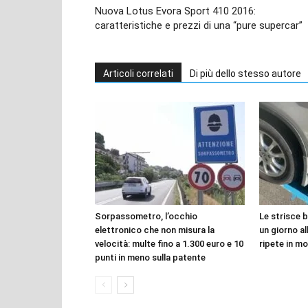
Nuova Lotus Evora Sport 410 2016:
caratteristiche e prezzi di una “pure supercar”
Articoli correlati
Di più dello stesso autore
Sorpassometro, l’occhio
Le strisce 
elettronico che non misura la
un giorno all
velocità: multe fino a 1.300 euro e 10
ripete in mo
punti in meno sulla patente