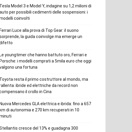
Tesla Model 3 e Model Y, indagine su 1,2 milioni di
auto per possibili cedimenti delle sospensioni: i
modelli coinvolti
Ferrari Luce alla prova di Top Gear: il suono
sorprende, la guida coinvolge ma emerge un
difetto
Le youngtimer che hanno battuto oro, Ferrari e
Porsche: i modelli comprati a 5mila euro che oggi
valgono una fortuna
Toyota resta il primo costruttore al mondo, ma
rallenta: ibride ed elettriche da record non
compensano il crollo in Cina
Nuova Mercedes GLA elettrica e ibrida: fino a 657
km di autonomia e 270 km recuperati in 10
minuti
Stellantis cresce del 13% e guadagna 300