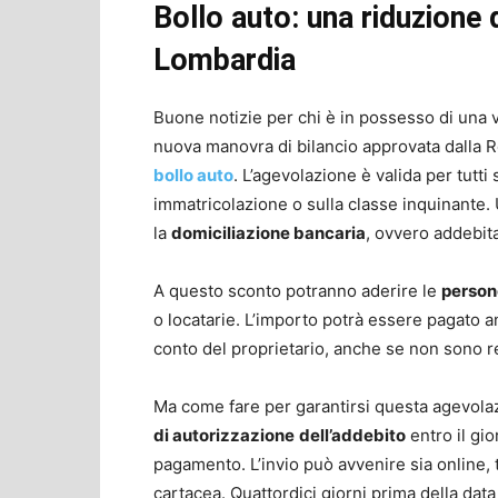
Bollo auto: una riduzione d
Lombardia
Buone notizie per chi è in possesso di una 
nuova manovra di bilancio approvata dalla 
bollo auto
. L’agevolazione è valida per tutti 
immatricolazione o sulla classe inquinante. 
la
domiciliazione bancaria
, ovvero addebit
A questo sconto potranno aderire le
persone
o locatarie. L’importo potrà essere pagato
conto del proprietario, anche se non sono re
Ma come fare per garantirsi questa agevolaz
di autorizzazione
dell’addebito
entro il gi
pagamento. L’invio può avvenire sia online, 
cartacea. Quattordici giorni prima della da