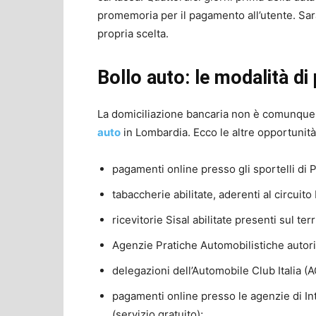
promemoria per il pagamento all’utente. Sa
propria scelta.
Bollo auto: le modalità d
La domiciliazione bancaria non è comunque 
auto
in Lombardia. Ecco le altre opportunità
pagamenti online presso gli sportelli di P
tabaccherie abilitate, aderenti al circuito
ricevitorie Sisal abilitate presenti sul te
Agenzie Pratiche Automobilistiche autori
delegazioni dell’Automobile Club Italia (A
pagamenti online presso le agenzie di I
(servizio gratuito);