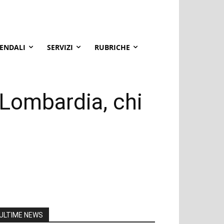
IENDALI
SERVIZI
RUBRICHE
 Lombardia, chi
ULTIME NEWS