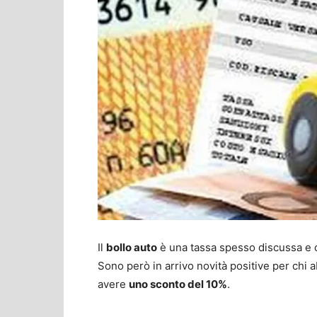
Il
bollo auto
è una tassa spesso discussa e cr
Sono però in arrivo novità positive per chi a
avere
uno sconto del 10%
.