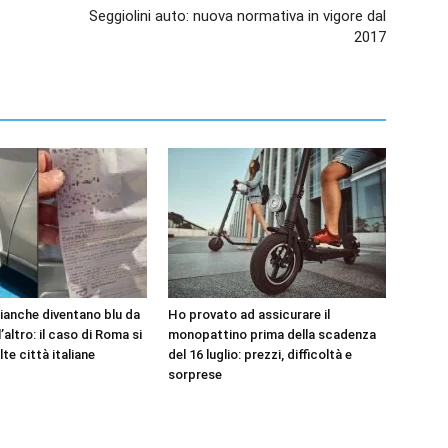
Seggiolini auto: nuova normativa in vigore dal
2017
bianche diventano blu da
Ho provato ad assicurare il
’altro: il caso di Roma si
monopattino prima della scadenza
lte città italiane
del 16 luglio: prezzi, difficoltà e
sorprese