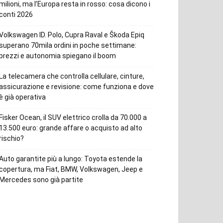
milioni, ma l’Europa resta in rosso: cosa dicono i
conti 2026
Volkswagen ID. Polo, Cupra Raval e Škoda Epiq
superano 70mila ordini in poche settimane:
prezzi e autonomia spiegano il boom
La telecamera che controlla cellulare, cinture,
assicurazione e revisione: come funziona e dove
è già operativa
Fisker Ocean, il SUV elettrico crolla da 70.000 a
13.500 euro: grande affare o acquisto ad alto
rischio?
Auto garantite più a lungo: Toyota estende la
copertura, ma Fiat, BMW, Volkswagen, Jeep e
Mercedes sono già partite