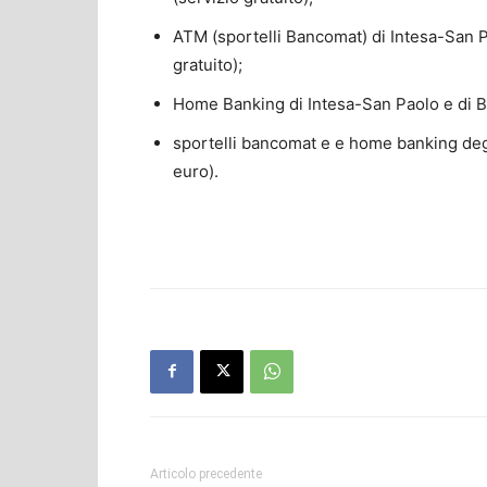
ATM (sportelli Bancomat) di Intesa-San Pa
gratuito);
Home Banking di Intesa-San Paolo e di Ba
sportelli bancomat e e home banking degli
euro).
Articolo precedente