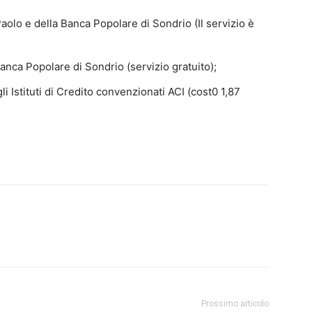
olo e della Banca Popolare di Sondrio (Il servizio è
nca Popolare di Sondrio (servizio gratuito);
 Istituti di Credito convenzionati ACI (cost0 1,87
Prossimo articolo